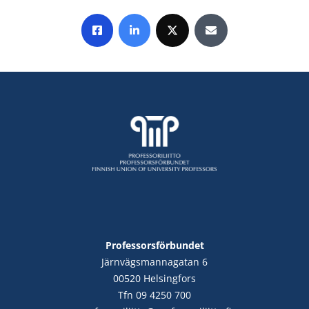
Share on Facebook
Share on LinkedIn
Share on X
Share by E-mail
Professorsförbundet
Järnvägsmannagatan 6
00520 Helsingfors
Tfn 09 4250 700