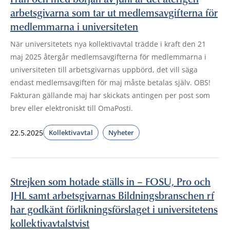
arbetsgivarna som tar ut medlemsavgifterna för
medlemmarna i universiteten
När universitetets nya kollektivavtal trädde i kraft den 21
maj 2025 återgår medlemsavgifterna för medlemmarna i
universiteten till arbetsgivarnas uppbörd, det vill säga
endast medlemsavgiften för maj måste betalas själv. OBS!
Fakturan gällande maj har skickats antingen per post som
brev eller elektroniskt till OmaPosti.
22.5.2025
Kollektivavtal
Nyheter
Strejken som hotade ställs in – FOSU, Pro och
JHL samt arbetsgivarnas Bildningsbranschen rf
har godkänt förlikningsförslaget i universitetens
kollektivavtalstvist