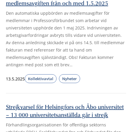
medlemsavgiften från och med 1.5.2025
Den automatiska uppbörden av medlemsavgifter för
medlemmar i Professorsförbundet som arbetar vid
universiteten upphörde den 1 maj 2025. Indrivningen av
arbetsgivarfordringar avbryts tills vidare vid universiteten.
Av denna anledning skickade vi på ons 14.5. till medlemmar
fakturan med referenser för att ta hand om
medlemsavgiften självständigt. Obs! Fakturan kommer
antingen med post som ett brev…
13.5.2025
Kollektivavtal
Nyheter
Strejkvarsel för Helsingfors och Åbo universitet
– 13 000 universitetsanställda går i strejk
Förhandlingsorganisationen för offentliga sektorns