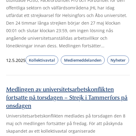
utbildade FOSU, Fackförbundet Pro och Förbundet för den
offentliga sektorn och välfärdsområdena JHL har idag
utfärdat ett strejkvarsel för Helsingfors och Åbo universitet.
Den 24 timmar långa strejken börjar den 27 maj klockan
00:01 och slutar klockan 23:59, om ingen lösning nås
angående universitetsanställdas arbetsvillkor och
löneökningar innan dess. Medlingen fortsätter…
12.5.2025
Kollektivavtal
Mediemeddelanden
Nyheter
Medlingen av universitetsarbetskonflikten
fortsatte på torsdagen – Strejk i Tammerfors på
onsdagen
Universitetsarbetskonflikten medlades på torsdagen den 8
maj och medlingen fortsätter på fredag. För att påskynda
skapandet av ett kollektivavtal organiserade