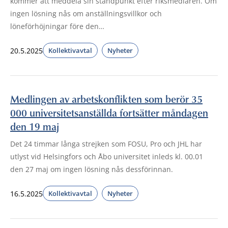
kommer att meddela sin ståndpunkt efter riksmedlaren. Om
ingen lösning nås om anställningsvillkor och
löneförhöjningar före den…
20.5.2025
Kollektivavtal
Nyheter
Medlingen av arbetskonflikten som berör 35
000 universitetsanställda fortsätter måndagen
den 19 maj
Det 24 timmar långa strejken som FOSU, Pro och JHL har
utlyst vid Helsingfors och Åbo universitet inleds kl. 00.01
den 27 maj om ingen lösning nås dessförinnan.
16.5.2025
Kollektivavtal
Nyheter