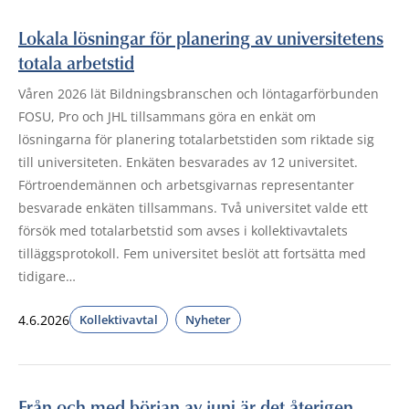
Lokala lösningar för planering av universitetens
totala arbetstid
Våren 2026 lät Bildningsbranschen och löntagarförbunden
FOSU, Pro och JHL tillsammans göra en enkät om
lösningarna för planering totalarbetstiden som riktade sig
till universiteten. Enkäten besvarades av 12 universitet.
Förtroendemännen och arbetsgivarnas representanter
besvarade enkäten tillsammans. Två universitet valde ett
försök med totalarbetstid som avses i kollektivavtalets
tilläggsprotokoll. Fem universitet beslöt att fortsätta med
tidigare…
4.6.2026
Kollektivavtal
Nyheter
Från och med början av juni är det återigen