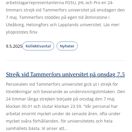
arbetstagarrepresentanterna FOSU, JHL och Pro en 24-
timmars strejk vid Tammerfors universitet på onsdagen den
7 maj. Tammerfors stöddes på egen tid åtminstone i
Uleåborg, Helsingfors och Lapplands universitet. Läs mer:
yliopistotes.fi/sv
9.5.2025
Kollektivavtal
Nyheter
Strejk vid Tammerfors universitet på onsdag 7.5
Personalen vid Tammerfors universitet gick ut i strejk för
löneökningar och bevarande av undervisningstimtaken. Den
24 timmar långa strejken började på onsdag den 7 maj
klockan 00.01 och slutar klockan 23.59. ”Vår personal har
arbetat enormt mycket under de senaste åren, ofta under
mycket svåra förhållanden, för universitetets och hela
samhällets bästa. Vi anser att…