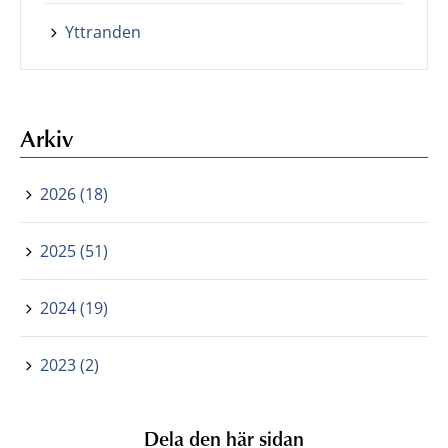
Yttranden
Arkiv
2026 (18)
2025 (51)
2024 (19)
2023 (2)
Dela den här sidan