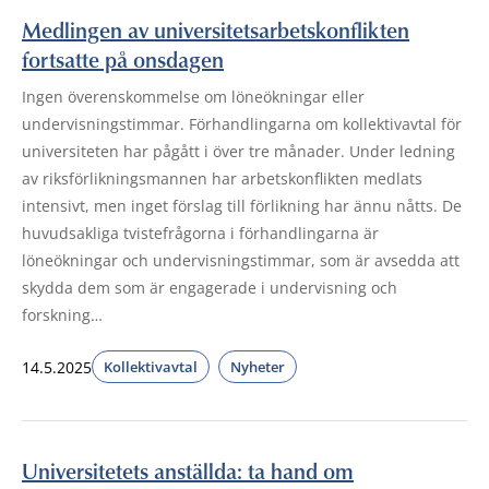
Medlingen av universitetsarbetskonflikten
fortsatte på onsdagen
Ingen överenskommelse om löneökningar eller
undervisningstimmar. Förhandlingarna om kollektivavtal för
universiteten har pågått i över tre månader. Under ledning
av riksförlikningsmannen har arbetskonflikten medlats
intensivt, men inget förslag till förlikning har ännu nåtts. De
huvudsakliga tvistefrågorna i förhandlingarna är
löneökningar och undervisningstimmar, som är avsedda att
skydda dem som är engagerade i undervisning och
forskning…
14.5.2025
Kollektivavtal
Nyheter
Universitetets anställda: ta hand om