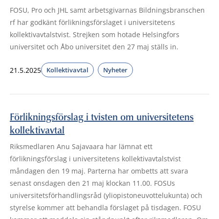
FOSU, Pro och JHL samt arbetsgivarnas Bildningsbranschen
rf har godkänt förlikningsförslaget i universitetens
kollektivavtalstvist. Strejken som hotade Helsingfors
universitet och Åbo universitet den 27 maj ställs in.
21.5.2025
Kollektivavtal
Nyheter
Förlikningsförslag i tvisten om universitetens
kollektivavtal
Riksmedlaren Anu Sajavaara har lämnat ett
förlikningsförslag i universitetens kollektivavtalstvist
måndagen den 19 maj. Parterna har ombetts att svara
senast onsdagen den 21 maj klockan 11.00. FOSUs
universitetsförhandlingsråd (yliopistoneuvottelukunta) och
styrelse kommer att behandla förslaget på tisdagen. FOSU