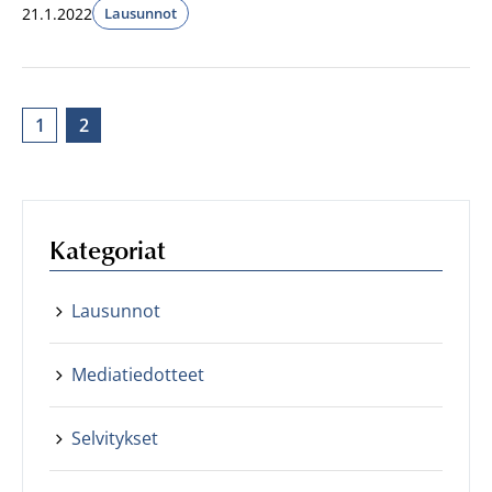
21.1.2022
Lausunnot
1
2
Kategoriat
Lausunnot
Mediatiedotteet
Selvitykset