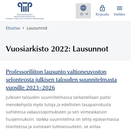
Skippaa sisältö
Kirjaudu
Valikko
Etusivu
Lausunnot
Vuosiarkisto 2022: Lausunnot
Professoriliiton lausunto valtioneuvoston
selonteosta julkisen talouden suunnitelmasta
vuosille 2023–2026
Julkisen talouden suunnitelmassa tarkastellaan paitsi
menokehystä myös tuloja ja edellisten tasapainotusta
suhteessa vakaussopimukseen ja sen viimeaikaisiin
huojennuksiin. Vaikka suunnitelma on tehty epävarmassa
tilanteessa ja sumeaan tulevaisuuteen, se antaa