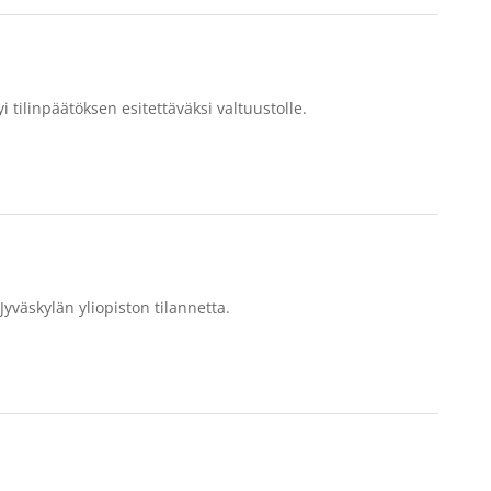
 tilinpäätöksen esitettäväksi valtuustolle.
Jyväskylän yliopiston tilannetta.