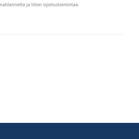
atilannetta ja liiton sijoitustoimintaa.