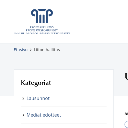
Skippaa sisältö
Etusivu
Liiton hallitus
Kategoriat
Lausunnot
S
Mediatiedotteet