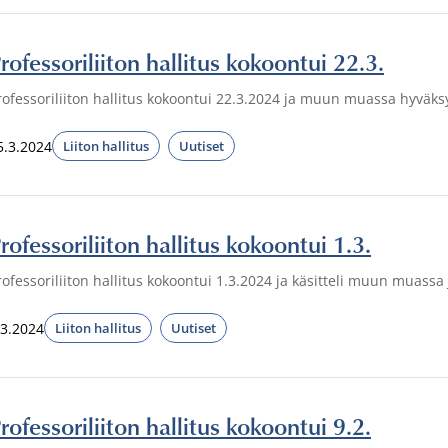
rofessoriliiton hallitus kokoontui 22.3.
rofessoriliiton hallitus kokoontui 22.3.2024 ja muun muassa hyväksyi
5.3.2024
Liiton hallitus
Uutiset
rofessoriliiton hallitus kokoontui 1.3.
rofessoriliiton hallitus kokoontui 1.3.2024 ja käsitteli muun muassa 
.3.2024
Liiton hallitus
Uutiset
rofessoriliiton hallitus kokoontui 9.2.