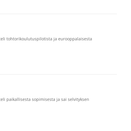
eli tohtorikoulutuspilotista ja eurooppalaisesta
li paikallisesta sopimisesta ja sai selvityksen