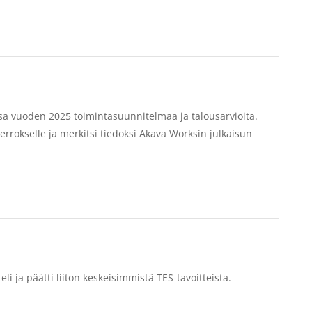
ssa vuoden 2025 toimintasuunnitelmaa ja talousarvioita.
kierrokselle ja merkitsi tiedoksi Akava Worksin julkaisun
i ja päätti liiton keskeisimmistä TES-tavoitteista.