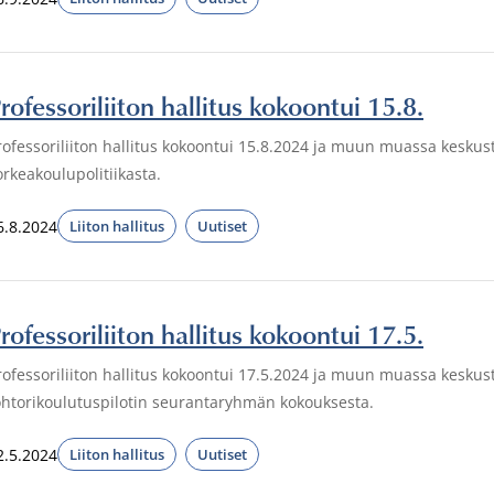
rofessoriliiton hallitus kokoontui 15.8.
rofessoriliiton hallitus kokoontui 15.8.2024 ja muun muassa keskust
orkeakoulupolitiikasta.
6.8.2024
Liiton hallitus
Uutiset
rofessoriliiton hallitus kokoontui 17.5.
rofessoriliiton hallitus kokoontui 17.5.2024 ja muun muassa keskuste
ohtorikoulutuspilotin seurantaryhmän kokouksesta.
2.5.2024
Liiton hallitus
Uutiset