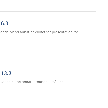
 6.3
nde bland annat bokslutet för presentation för
 13.2
dkände bland annat förbundets mål för