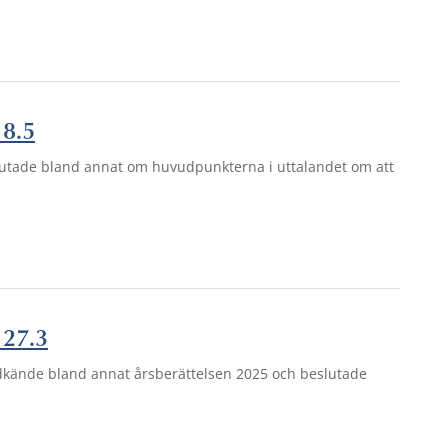
 8.5
utade bland annat om huvudpunkterna i uttalandet om att
 27.3
dkände bland annat årsberättelsen 2025 och beslutade