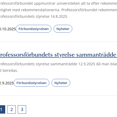
rofessorsförbundet uppmuntrar universiteten att ta efter rekomme
nlighet med rekommendationerna. Professorsförbundet rekommen
rofessorsförbundets styrelse 14.8.2025.
0.10.2025
Förbundsstyrelsen
Nyheter
rofessorsförbundets styrelse sammanträdde
rofessorsförbundets styrelse sammanträdde 12.9.2025 då man blan
tt beredas.
2.9.2025
Förbundsstyrelsen
Nyheter
1
2
3