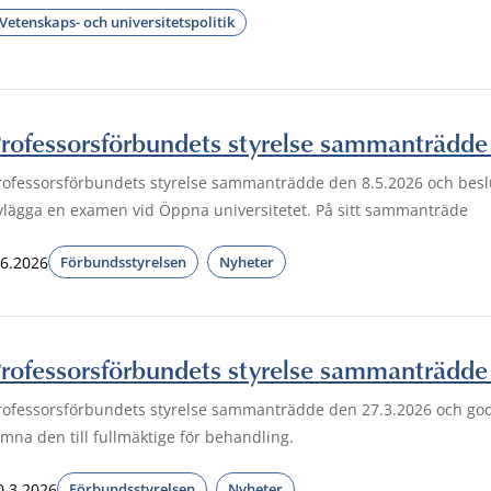
Vetenskaps- och universitetspolitik
rofessorsförbundets styrelse sammanträdde
rofessorsförbundets styrelse sammanträdde den 8.5.2026 och besl
vlägga en examen vid Öppna universitetet. På sitt sammanträde
.6.2026
Förbundsstyrelsen
Nyheter
rofessorsförbundets styrelse sammanträdde
rofessorsförbundets styrelse sammanträdde den 27.3.2026 och go
ämna den till fullmäktige för behandling.
0.3.2026
Förbundsstyrelsen
Nyheter