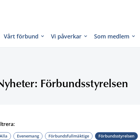
Vårt förbund
Vi påverkar
Som medlem
Nyheter: Förbundsstyrelsen
iltrera:
Alla
Evenemang
Förbundsfullmäktige
Förbundsstyrelsen