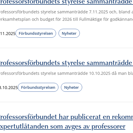
rofessorsförbundets styrelse sammanträdde
rofessorsförbundets styrelse sammanträdde 7.11.2025 och, bland 
erksamhetsplan och budget för 2026 till Fullmäktige för godkännan
.11.2025
Förbundsstyrelsen
Nyheter
rofessorsförbundets styrelse sammanträdde
rofessorsförbundets styrelse sammanträdde 10.10.2025 då man bla
3.10.2025
Förbundsstyrelsen
Nyheter
rofessorsförbundet har publicerat en reko
xpertutlåtanden som avges av professorer