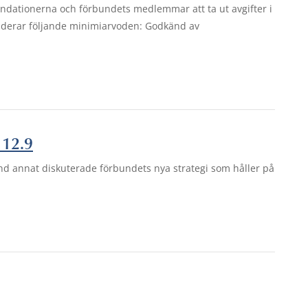
ndationerna och förbundets medlemmar att ta ut avgifter i
derar följande minimiarvoden: Godkänd av
 12.9
d annat diskuterade förbundets nya strategi som håller på