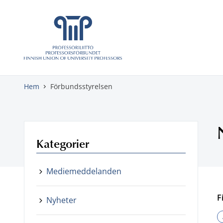
Gå direkt till innehåll
Hem
Förbundsstyrelsen
Kategorier
Mediemeddelanden
F
Nyheter