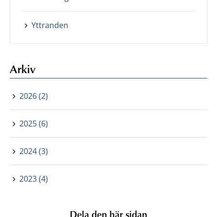
Yttranden
Arkiv
2026 (2)
2025 (6)
2024 (3)
2023 (4)
Dela den här sidan