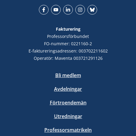
Facebook
YouTube
LinkedIn
Instagram
Bluesky
Fakturering
Professorsförbundet
FO-nummer: 0221160-2
E-faktureringsadressen: 003702211602
Operatör: Maventa 003721291126
Bli medlem
Avdelningar
Förtroendemän
Utredningar
Professorsmatrikeln