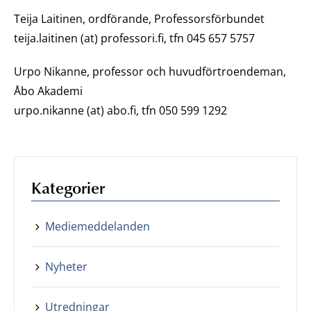
Teija Laitinen, ordförande, Professorsförbundet
teija.laitinen (at) professori.fi, tfn 045 657 5757
Urpo Nikanne, professor och huvudförtroendeman,
Åbo Akademi
urpo.nikanne (at) abo.fi, tfn 050 599 1292
Kategorier
Mediemeddelanden
Nyheter
Utredningar