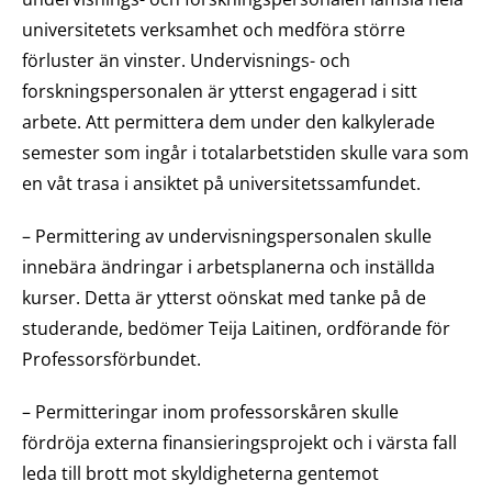
universitetets verksamhet och medföra större
förluster än vinster. Undervisnings- och
forskningspersonalen är ytterst engagerad i sitt
arbete. Att permittera dem under den kalkylerade
semester som ingår i totalarbetstiden skulle vara som
en våt trasa i ansiktet på universitetssamfundet.
– Permittering av undervisningspersonalen skulle
innebära ändringar i arbetsplanerna och inställda
kurser. Detta är ytterst oönskat med tanke på de
studerande, bedömer Teija Laitinen, ordförande för
Professorsförbundet.
– Permitteringar inom professorskåren skulle
fördröja externa finansieringsprojekt och i värsta fall
leda till brott mot skyldigheterna gentemot