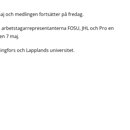
j och medlingen fortsätter på fredag.
de arbetstagarrepresentanterna FOSU, JHL och Pro en
en 7 maj.
ngfors och Lapplands universitet.