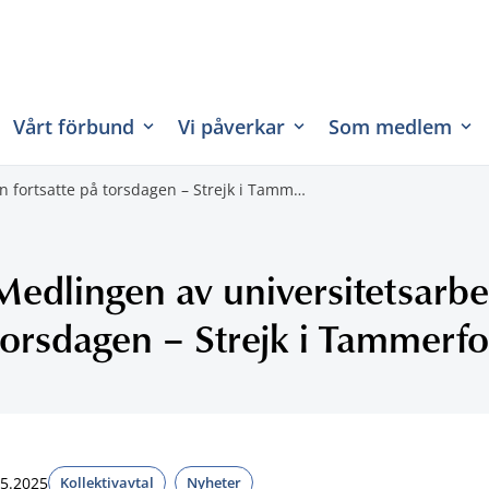
Vårt förbund
Vi påverkar
Som medlem
n fortsatte på torsdagen – Strejk i Tamm…
Medlingen av universitetsarbet
torsdagen – Strejk i Tammerf
.5.2025
Kollektivavtal
Nyheter