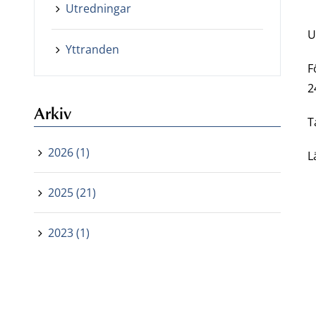
Utredningar
U
Yttranden
F
2
Arkiv
T
2026 (1)
L
2025 (21)
2023 (1)