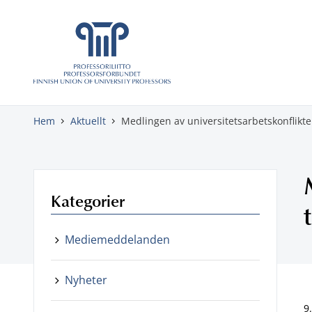
Gå direkt till innehåll
Hem
Aktuellt
Medlingen av universitetsarbetskonflikte
Kategorier
Mediemeddelanden
Nyheter
9