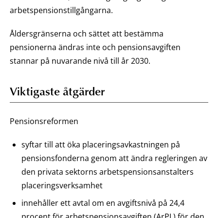
arbetspensionstillgångarna.
Åldersgränserna och sättet att bestämma
pensionerna ändras inte och pensionsavgiften
stannar på nuvarande nivå till år 2030.
Viktigaste åtgärder
Pensionsreformen
syftar till att öka placeringsavkastningen på
pensionsfonderna genom att ändra regleringen av
den privata sektorns arbetspensionsanstalters
placeringsverksamhet
innehåller ett avtal om en avgiftsnivå på 24,4
procent för arbetspensionsavgiften (ArPL) för den