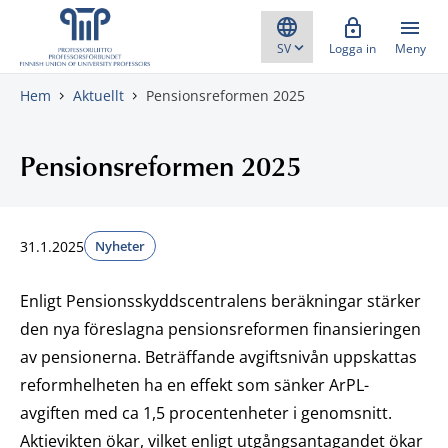
Gå direkt till innehåll
Logga in
Meny
Hem
Aktuellt
Pensionsreformen 2025
Pensionsreformen 2025
31.1.2025
Nyheter
Enligt Pensionsskyddscentralens beräkningar stärker
den nya föreslagna pensionsreformen finansieringen
av pensionerna. Beträffande avgiftsnivån uppskattas
reformhelheten ha en effekt som sänker ArPL-
avgiften med ca 1,5 procentenheter i genomsnitt.
Aktievikten ökar, vilket enligt utgångsantagandet ökar