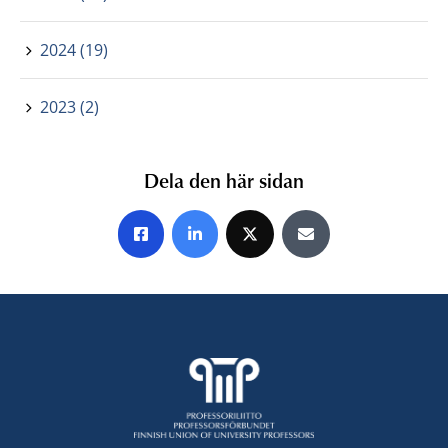
2024 (19)
2023 (2)
Dela den här sidan
Share on Facebook
Share on LinkedIn
Share on X
Share by E-mail