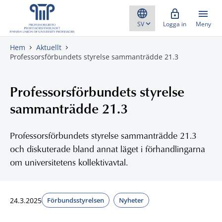
Gå direkt till innehåll
Logga in
Meny
Hem
Aktuellt
Professorsförbundets styrelse sammanträdde 21.3
Professorsförbundets styrelse
sammanträdde 21.3
Professorsförbundets styrelse sammanträdde 21.3
och diskuterade bland annat läget i förhandlingarna
om universitetens kollektivavtal.
24.3.2025
Förbundsstyrelsen
Nyheter