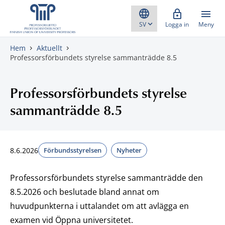
Gå direkt till innehåll
Logga in
Meny
Hem
Aktuellt
Professorsförbundets styrelse sammanträdde 8.5
Professorsförbundets styrelse
sammanträdde 8.5
8.6.2026
Förbundsstyrelsen
Nyheter
Professorsförbundets styrelse sammanträdde den
8.5.2026 och beslutade bland annat om
huvudpunkterna i uttalandet om att avlägga en
examen vid Öppna universitetet.