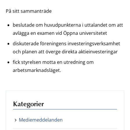
På sitt sammanträde
beslutade om huvudpunkterna i uttalandet om att
avlägga en examen vid Öppna universitetet
diskuterade föreningens investeringsverksamhet
och planen att överge direkta aktieinvesteringar
fick styrelsen motta en utredning om
arbetsmarknadsläget.
Kategorier
Mediemeddelanden