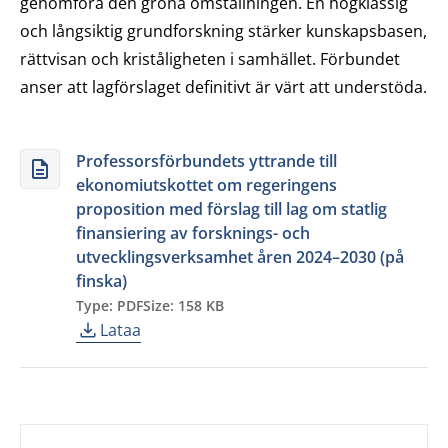
genomföra den gröna omställningen. En högklassig
och långsiktig grundforskning stärker kunskapsbasen,
rättvisan och kriståligheten i samhället. Förbundet
anser att lagförslaget definitivt är värt att understöda.
Professorsförbundets yttrande till
ekonomiutskottet om regeringens
proposition med förslag till lag om statlig
finansiering av forsknings- och
utvecklingsverksamhet åren 2024–2030 (på
finska)
Type: PDF
Size: 158 KB
Lataa