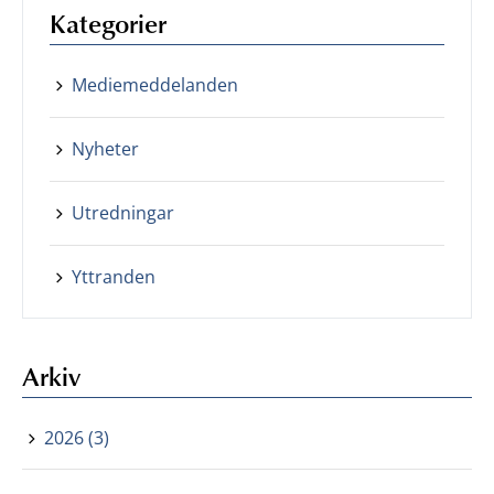
Kategorier
Mediemeddelanden
Nyheter
Utredningar
Yttranden
Arkiv
2026 (3)