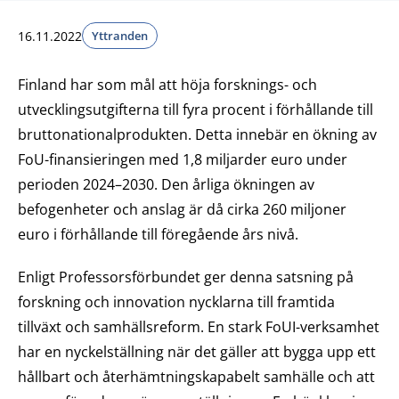
16.11.2022
Yttranden
Finland har som mål att höja forsknings- och
utvecklingsutgifterna till fyra procent i förhållande till
bruttonationalprodukten. Detta innebär en ökning av
FoU-finansieringen med 1,8 miljarder euro under
perioden 2024–2030. Den årliga ökningen av
befogenheter och anslag är då cirka 260 miljoner
euro i förhållande till föregående års nivå.
Enligt Professorsförbundet ger denna satsning på
forskning och innovation nycklarna till framtida
tillväxt och samhällsreform. En stark FoUI-verksamhet
har en nyckelställning när det gäller att bygga upp ett
hållbart och återhämtningskapabelt samhälle och att