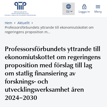
Gå direkt till innehåll
Logga in
Meny
Hem
Aktuellt
Professorsförbundets yttrande till ekonomiutskottet om
regeringens proposition m…
Professorsförbundets yttrande till
ekonomiutskottet om regeringens
proposition med förslag till lag
om statlig finansiering av
forsknings- och
utvecklingsverksamhet åren
2024–2030