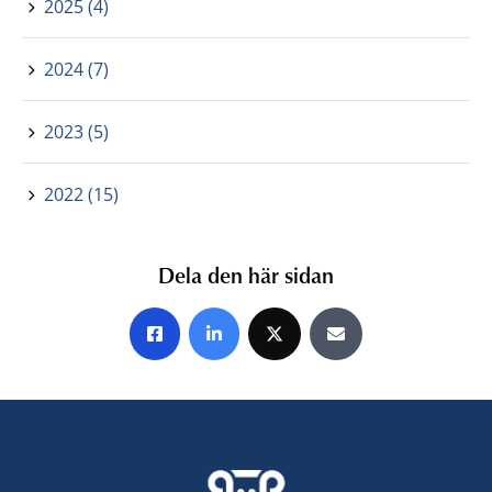
2025 (4)
2024 (7)
2023 (5)
2022 (15)
Dela den här sidan
Share on Facebook
Share on LinkedIn
Share on X
Share by E-mail