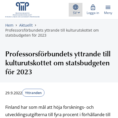
Gå direkt till innehåll
Logga in
Meny
Hem
Aktuellt
Professorsförbundets yttrande till kulturutskottet om
statsbudgeten för 2023
Professorsförbundets yttrande till
kulturutskottet om statsbudgeten
för 2023
29.9.2022
Yttranden
Finland har som mål att höja forsknings- och
utvecklingsutgifterna till fyra procent i förhållande till