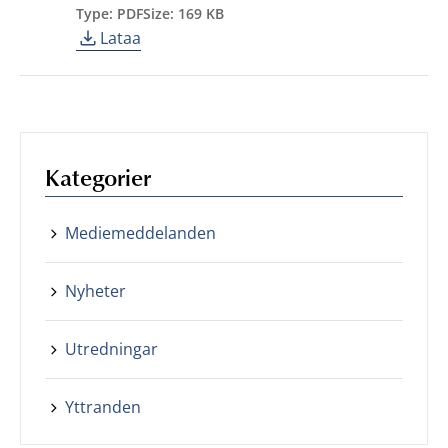
Type: PDF
Size: 169 KB
Lataa
Kategorier
Mediemeddelanden
Nyheter
Utredningar
Yttranden