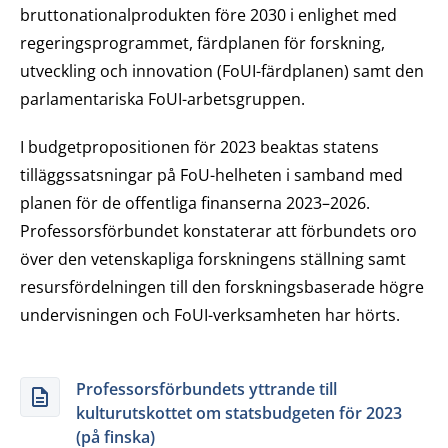
bruttonationalprodukten före 2030 i enlighet med
regeringsprogrammet, färdplanen för forskning,
utveckling och innovation (FoUI-färdplanen) samt den
parlamentariska FoUI-arbetsgruppen.
I budgetpropositionen för 2023 beaktas statens
tilläggssatsningar på FoU-helheten i samband med
planen för de offentliga finanserna 2023–2026.
Professorsförbundet konstaterar att förbundets oro
över den vetenskapliga forskningens ställning samt
resursfördelningen till den forskningsbaserade högre
undervisningen och FoUI-verksamheten har hörts.
Professorsförbundets yttrande till
kulturutskottet om statsbudgeten för 2023
(på finska)