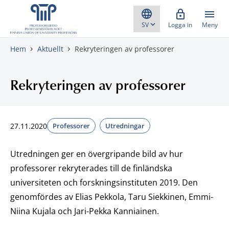
Gå direkt till innehåll
Logga in
Meny
Hem
Aktuellt
Rekryteringen av professorer
Rekryteringen av professorer
27.11.2020
Professorer
Utredningar
Utredningen ger en övergripande bild av hur
professorer rekryterades till de finländska
universiteten och forskningsinstituten 2019. Den
genomfördes av Elias Pekkola, Taru Siekkinen, Emmi-
Niina Kujala och Jari-Pekka Kanniainen.