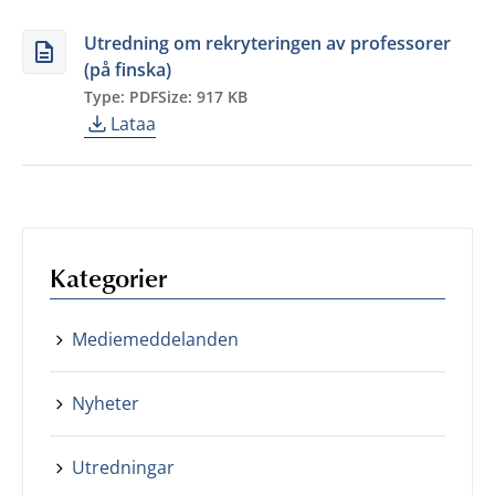
Utredning om rekryteringen av professorer
(på finska)
Type: PDF
Size: 917 KB
Lataa
Kategorier
Mediemeddelanden
Nyheter
Utredningar