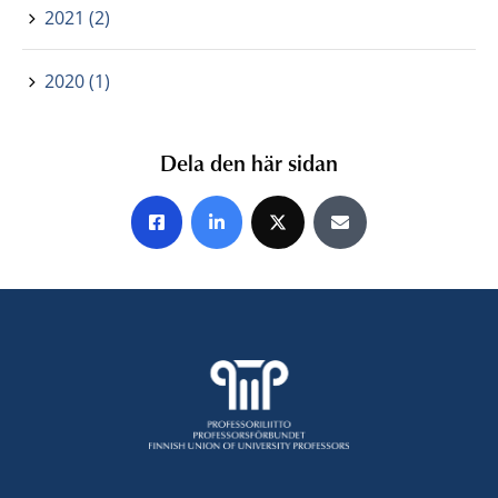
2021 (2)
2020 (1)
Dela den här sidan
Share on Facebook
Share on LinkedIn
Share on X
Share by E-mail