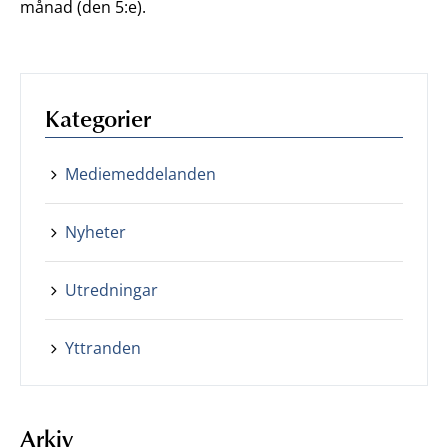
månad (den 5:e).
Kategorier
Mediemeddelanden
Nyheter
Utredningar
Yttranden
Arkiv