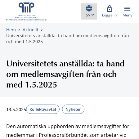
Gå direkt till innehåll
Logga in
Meny
Hem
Aktuellt
Universitetets anställda: ta hand om medlemsavgiften från
och med 1.5.2025
Universitetets anställda: ta hand
om medlemsavgiften från och
med 1.5.2025
13.5.2025
Kollektivavtal
Nyheter
Den automatiska uppbörden av medlemsavgifter för
medlemmar i Professorsförbundet som arbetar vid