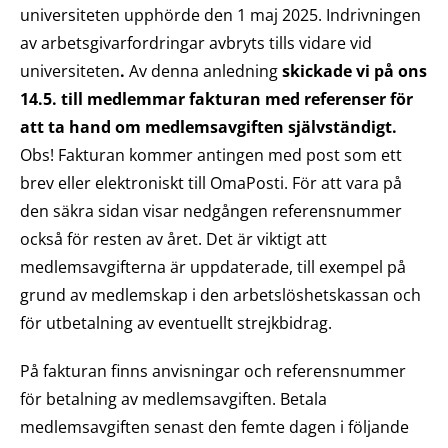
universiteten upphörde den 1 maj 2025. Indrivningen
av arbetsgivarfordringar avbryts tills vidare vid
universiteten
.
Av denna anledning
skickade vi på ons
14.5. till medlemmar fakturan med referenser för
att ta hand om medlemsavgiften självständigt.
Obs! Fakturan kommer antingen med post som ett
brev eller elektroniskt till OmaPosti. För att vara på
den säkra sidan visar nedgången referensnummer
också för resten av året. Det är viktigt att
medlemsavgifterna är uppdaterade, till exempel på
grund av medlemskap i den arbetslöshetskassan och
för utbetalning av eventuellt strejkbidrag.
På fakturan finns anvisningar och referensnummer
för betalning av medlemsavgiften. Betala
medlemsavgiften senast den femte dagen i följande