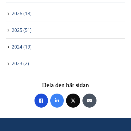
2026 (18)
2025 (51)
2024 (19)
2023 (2)
Dela den här sidan
Share on Facebook
Share on LinkedIn
Share on X
Share by E-mail