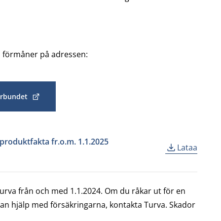
 förmåner på adressen:
orbundet
produktfakta fr.o.m. 1.1.2025
Lataa
urva från och med 1.1.2024. Om du råkar ut för en
nan hjälp med försäkringarna, kontakta Turva. Skador