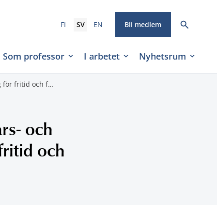
FI
SV
EN
Bli medlem
Som professor
I arbetet
Nyhetsrum
för fritid och f…
ars- och
fritid och