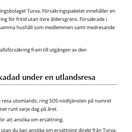
ingsbolaget Turva. Försäkringspaketet innehåller en
ng för fritid utan övre åldersgräns. Försäkrade i
 i samma hushåll som medlemmen samt medresande
lsförsäkring fram till utgången av den
skadad under en utlandsresa
en resa utomlands, ring SOS-nödtjänsten på numret
et runt varje dag på året.
för att ansöka om ersättning.
, utan du kan ansöka om ersättning direkt från Turva.