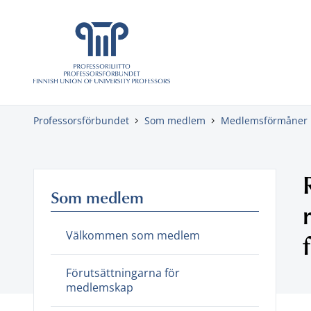
Gå direkt till innehåll
Professorsförbundet
Som medlem
Medlemsförmåner
Som medlem
Välkommen som medlem
Förutsättningarna för
medlemskap