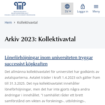
Gå direkt till innehåll
Logga in
Meny
Hem
Kollektivavtal
Arkiv 2023: Kollektivavtal
Löneförhöjningar inom universiteten tryggar
successivt köpkraften
Det allmänna kollektivavtalet för universitet har godkänts av
avtalsparterna. Avtalet träder i kraft 1.4.2023 och gäller fram
till 31.3.2025. Det nya kollektivavtalet innehåller
löneförhöjningar, men det har inte gjorts några andra
ändringar i innehållet. ”I samhället råder ett brett
samförstånd om vikten av forsknings-, utbildnings-,