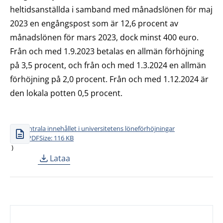
heltidsanställda i samband med månadslönen för maj
2023 en engångspost som är 12,6 procent av
månadslönen för mars 2023, dock minst 400 euro.
Från och med 1.9.2023 betalas en allmän förhöjning
på 3,5 procent, och från och med 1.3.2024 en allmän
förhöjning på 2,0 procent. Från och med 1.12.2024 är
den lokala potten 0,5 procent.
Det centrala innehållet i universitetens löneförhöjningar
Type: PDF
Size: 116 KB
)
Lataa