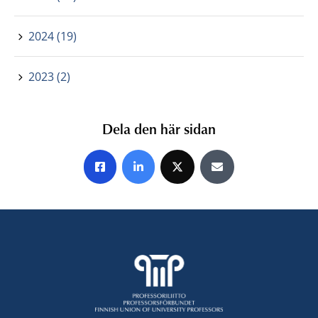
2024 (19)
2023 (2)
Dela den här sidan
Share on Facebook
Share on LinkedIn
Share on X
Share by E-mail