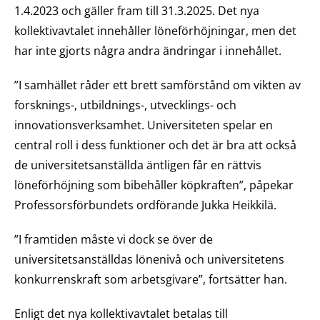
1.4.2023 och gäller fram till 31.3.2025. Det nya
kollektivavtalet innehåller löneförhöjningar, men det
har inte gjorts några andra ändringar i innehållet.
”I samhället råder ett brett samförstånd om vikten av
forsknings-, utbildnings-, utvecklings- och
innovationsverksamhet. Universiteten spelar en
central roll i dess funktioner och det är bra att också
de universitetsanställda äntligen får en rättvis
löneförhöjning som bibehåller köpkraften”, påpekar
Professorsförbundets ordförande Jukka Heikkilä.
”I framtiden måste vi dock se över de
universitetsanställdas lönenivå och universitetens
konkurrenskraft som arbetsgivare”, fortsätter han.
Enligt det nya kollektivavtalet betalas till