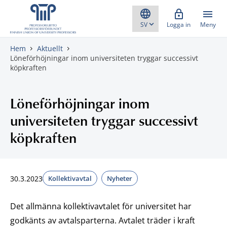
Gå direkt till innehåll
Logga in
Meny
Hem
Aktuellt
Löneförhöjningar inom universiteten tryggar successivt
köpkraften
Löneförhöjningar inom
universiteten tryggar successivt
köpkraften
30.3.2023
Kollektivavtal
Nyheter
Det allmänna kollektivavtalet för universitet har
godkänts av avtalsparterna. Avtalet träder i kraft