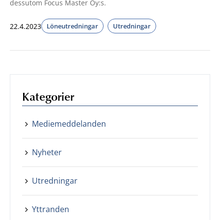
dessutom Focus Master Oy:s.
22.4.2023
Löneutredningar
Utredningar
Kategorier
Mediemeddelanden
Nyheter
Utredningar
Yttranden