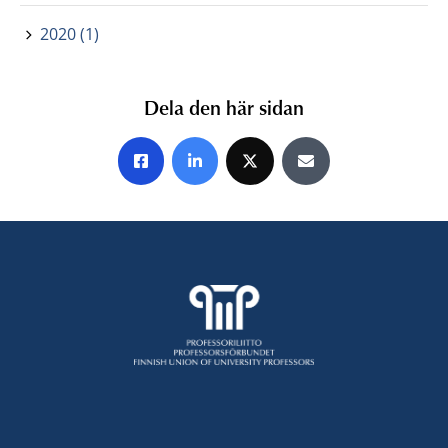
2020 (1)
Dela den här sidan
Share on Facebook
Share on LinkedIn
Share on X
Share by E-mail