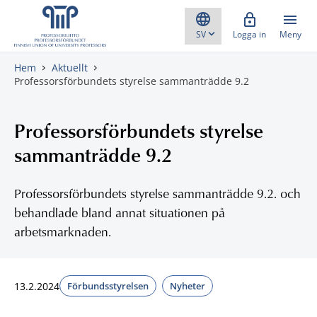
Gå direkt till innehåll
Logga in
Meny
Hem
Aktuellt
Professorsförbundets styrelse sammanträdde 9.2
Professorsförbundets styrelse
sammanträdde 9.2
Professorsförbundets styrelse sammanträdde 9.2. och
behandlade bland annat situationen på
arbetsmarknaden.
13.2.2024
Förbundsstyrelsen
Nyheter