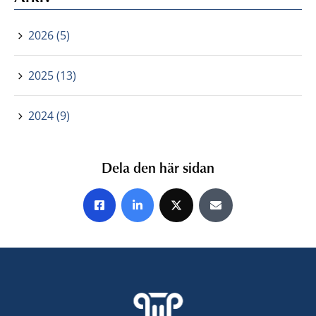
2026 (5)
2025 (13)
2024 (9)
Dela den här sidan
Share on Facebook
Share on LinkedIn
Share on X
Share by E-mail