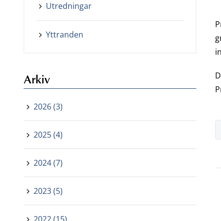
Utredningar
P
Yttranden
g
i
D
Arkiv
P
2026 (3)
2025 (4)
2024 (7)
2023 (5)
2022 (15)