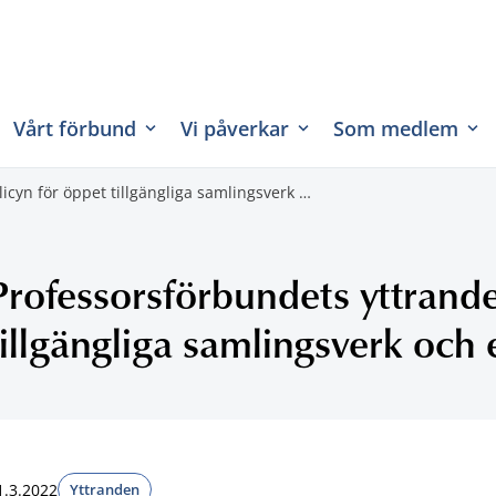
Vårt förbund
Vi påverkar
Som medlem
icyn för öppet tillgängliga samlingsverk …
Professorsförbundets yttrand
tillgängliga samlingsverk och 
1.3.2022
Yttranden