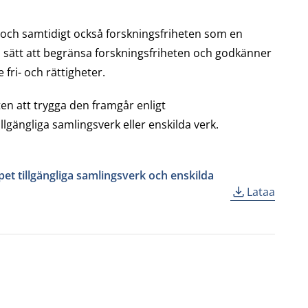
och samtidigt också forskningsfriheten som en
a sätt att begränsa forskningsfriheten och godkänner
fri- och rättigheter.
ten att trygga den framgår enligt
illgängliga samlingsverk eller enskilda verk.
et tillgängliga samlingsverk och enskilda
Lataa