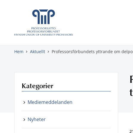
Gå direkt till innehåll
Hem
Aktuellt
Professorsförbundets yttrande om delpol
Kategorier
Mediemeddelanden
Nyheter
2