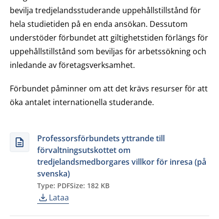
bevilja tredjelandsstuderande uppehållstillstånd för
hela studietiden på en enda ansökan. Dessutom
understöder förbundet att giltighetstiden förlängs för
uppehållstillstånd som beviljas för arbetssökning och
inledande av företagsverksamhet.
Förbundet påminner om att det krävs resurser för att
öka antalet internationella studerande.
Professorsförbundets yttrande till
förvaltningsutskottet om
tredjelandsmedborgares villkor för inresa (på
svenska)
Type: PDF
Size: 182 KB
Lataa