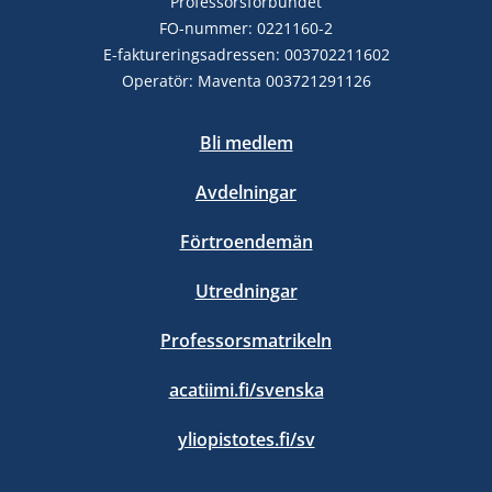
Professorsförbundet
FO-nummer: 0221160-2
E-faktureringsadressen: 003702211602
Operatör: Maventa 003721291126
Bli medlem
Avdelningar
Förtroendemän
Utredningar
Professorsmatrikeln
acatiimi.fi/svenska
yliopistotes.fi/sv