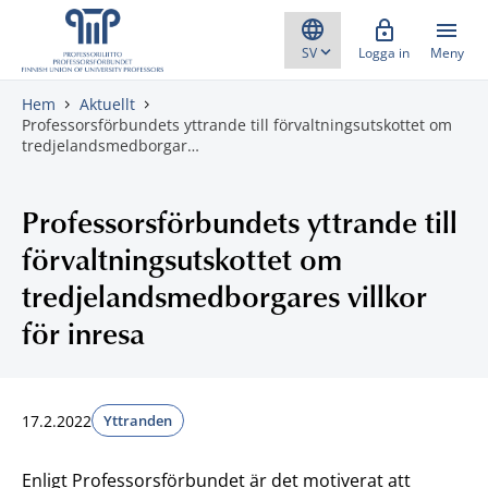
Gå direkt till innehåll
Logga in
Meny
Hem
Aktuellt
Professorsförbundets yttrande till förvaltningsutskottet om
tredjelandsmedborgar…
Professorsförbundets yttrande till
förvaltningsutskottet om
tredjelandsmedborgares villkor
för inresa
17.2.2022
Yttranden
Enligt Professorsförbundet är det motiverat att