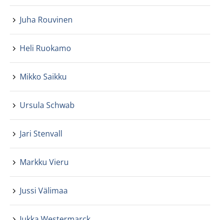
Juha Rouvinen
Heli Ruokamo
Mikko Saikku
Ursula Schwab
Jari Stenvall
Markku Vieru
Jussi Välimaa
Jukka Westermarck