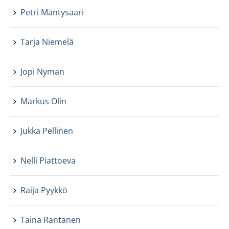
Petri Mäntysaari
Tarja Niemelä
Jopi Nyman
Markus Olin
Jukka Pellinen
Nelli Piattoeva
Raija Pyykkö
Taina Rantanen