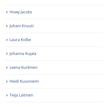
Howy Jacobs
Juhani Knuuti
Laura Kolbe
Johanna Kujala
Leena Kurkinen
Heidi Kuusniemi
Teija Laitinen