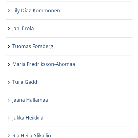
Lily Díaz-Kommonen
Jani Erola
Tuomas Forsberg
Maria Fredriksson-Ahomaa
Tuija Gadd
Jaana Hallamaa
Jukka Heikkilä
Ria Heilä-Ylikallio