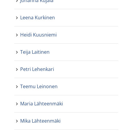
Johanna Kujala
Leena Kurkinen
Heidi Kuusniemi
Teija Laitinen
Petri Lehenkari
Teemu Leinonen
Maria Lähteenmäki
Mika Lähteenmäki