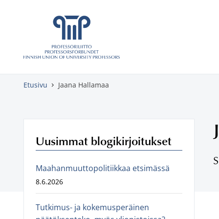
Skippaa sisältö
Etusivu
Jaana Hallamaa
Uusimmat blogikirjoitukset
S
Maahanmuuttopolitiikkaa etsimässä
8.6.2026
Tutkimus- ja kokemusperäinen