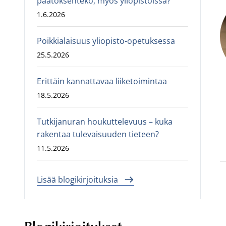
päätöksenteko, myös yliopistoissa?
1.6.2026
Poikkialaisuus yliopisto-opetuksessa
25.5.2026
Erittäin kannattavaa liiketoimintaa
18.5.2026
Tutkijanuran houkuttelevuus – kuka
rakentaa tulevaisuuden tieteen?
11.5.2026
Lisää blogikirjoituksia