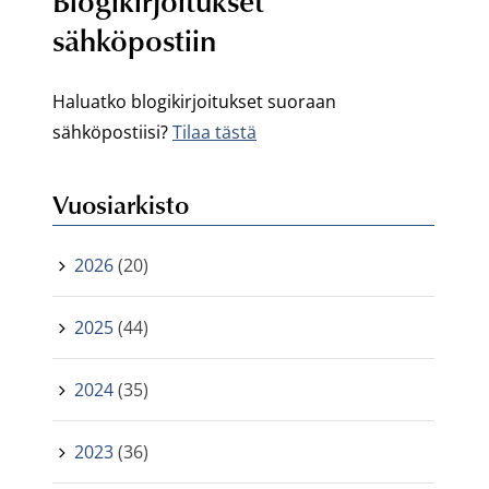
Blogikirjoitukset
sähköpostiin
Haluatko blogikirjoitukset suoraan
sähköpostiisi?
Tilaa tästä
Vuosiarkisto
2026
(20)
2025
(44)
2024
(35)
2023
(36)