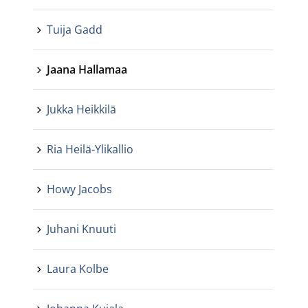
Tuija Gadd
Jaana Hallamaa
Jukka Heikkilä
Ria Heilä-Ylikallio
Howy Jacobs
Juhani Knuuti
Laura Kolbe