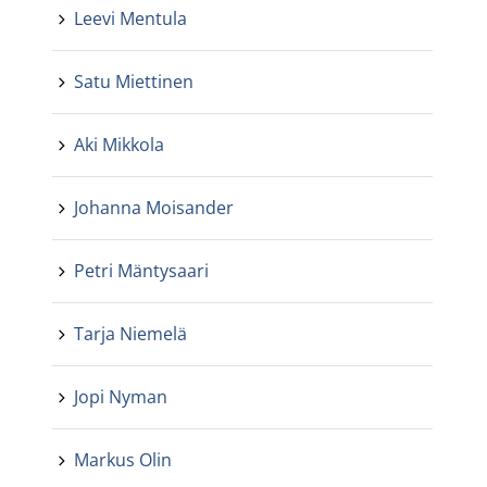
Leevi Mentula
Satu Miettinen
Aki Mikkola
Johanna Moisander
Petri Mäntysaari
Tarja Niemelä
Jopi Nyman
Markus Olin