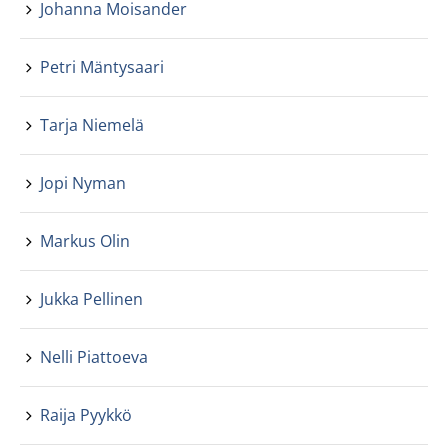
Johanna Moisander
Petri Mäntysaari
Tarja Niemelä
Jopi Nyman
Markus Olin
Jukka Pellinen
Nelli Piattoeva
Raija Pyykkö