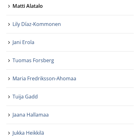
Matti Alatalo
Lily Díaz-Kommonen
Jani Erola
Tuomas Forsberg
Maria Fredriksson-Ahomaa
Tuija Gadd
Jaana Hallamaa
Jukka Heikkilä