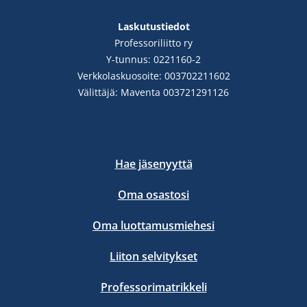
Laskutustiedot
Professoriliitto ry
Y-tunnus: 0221160-2
Verkkolaskuosoite: 003702211602
Välittäjä: Maventa 003721291126
Hae jäsenyyttä
Oma osastosi
Oma luottamusmiehesi
Liiton selvitykset
Professorimatrikkeli