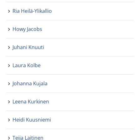
Ria Heilä-Ylikallio
Howy Jacobs
Juhani Knuuti
Laura Kolbe
Johanna Kujala
Leena Kurkinen
Heidi Kuusniemi
Teija Laitinen