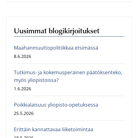
Uusimmat blogikirjoitukset
Maahanmuuttopolitiikkaa etsimässä
8.6.2026
Tutkimus- ja kokemusperäinen päätöksenteko,
myös yliopistoissa?
1.6.2026
Poikkialaisuus yliopisto-opetuksessa
25.5.2026
Erittäin kannattavaa liiketoimintaa
18.5.2026