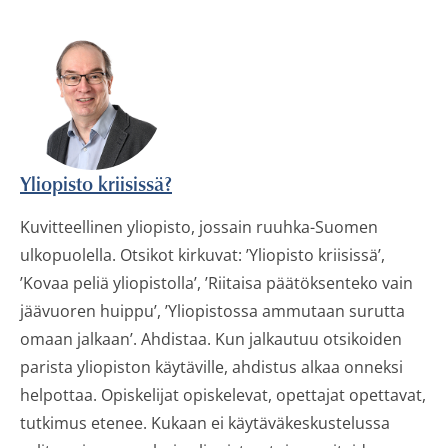
Yliopisto kriisissä?
Kuvitteellinen yliopisto, jossain ruuhka-Suomen
ulkopuolella. Otsikot kirkuvat: ’Yliopisto kriisissä’,
’Kovaa peliä yliopistolla’, ’Riitaisa päätöksenteko vain
jäävuoren huippu’, ’Yliopistossa ammutaan surutta
omaan jalkaan’. Ahdistaa. Kun jalkautuu otsikoiden
parista yliopiston käytäville, ahdistus alkaa onneksi
helpottaa. Opiskelijat opiskelevat, opettajat opettavat,
tutkimus etenee. Kukaan ei käytäväkeskustelussa