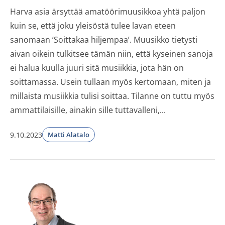
Harva asia ärsyttää amatöörimuusikkoa yhtä paljon
kuin se, että joku yleisöstä tulee lavan eteen
sanomaan ’Soittakaa hiljempaa’. Muusikko tietysti
aivan oikein tulkitsee tämän niin, että kyseinen sanoja
ei halua kuulla juuri sitä musiikkia, jota hän on
soittamassa. Usein tullaan myös kertomaan, miten ja
millaista musiikkia tulisi soittaa. Tilanne on tuttu myös
ammattilaisille, ainakin sille tuttavalleni,...
9.10.2023
Matti Alatalo