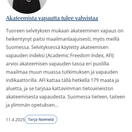
Akateemista vapautta tulee vahvistaa
Tuoreen selvityksen mukaan akateeminen vapaus on
heikentynyt paitsi maailmanlaajuisesti, myös meillä
Suomessa. Selvityksessä käytetty akateemisen
vapauden indeksi (Academic Freedom Index, AFI)
arvioi akateemisen vapauden tasoa eri puolilla
maailmaa muun muassa tutkimuksen ja vapauden
indikaattorilla. AFI kattaa tällä hetkellä 179 maata ja
aluetta, ja se tarjoaa kattavimman tietoaineiston
akateemisesta vapaudesta. Suomessa tieteen, taiteen
ja ylimmän opetuksen...
11.4.2025
Tarja Niemelä