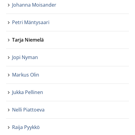
Johanna Moisander
Petri Mäntysaari
Tarja Niemelä
Jopi Nyman
Markus Olin
Jukka Pellinen
Nelli Piattoeva
Raija Pyykkö