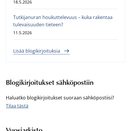
18.5.2026
Tutkijanuran houkuttelevuus – kuka rakentaa
tulevaisuuden tieteen?
11.5.2026
Lisää blogikirjoituksia
Blogikirjoitukset sähköpostiin
Haluatko blogikirjoitukset suoraan sähköpostiisi?
Tilaa tästä
Vuosiarkisto