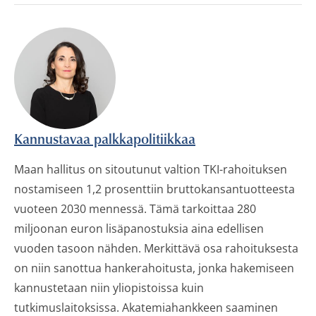
Kannustavaa palkkapolitiikkaa
Maan hallitus on sitoutunut valtion TKI-rahoituksen
nostamiseen 1,2 prosenttiin bruttokansantuotteesta
vuoteen 2030 mennessä. Tämä tarkoittaa 280
miljoonan euron lisäpanostuksia aina edellisen
vuoden tasoon nähden. Merkittävä osa rahoituksesta
on niin sanottua hankerahoitusta, jonka hakemiseen
kannustetaan niin yliopistoissa kuin
tutkimuslaitoksissa. Akatemiahankkeen saaminen