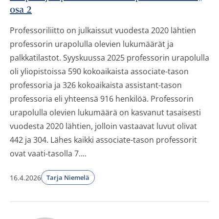
osa 2
Professoriliitto on julkaissut vuodesta 2020 lähtien
professorin urapolulla olevien lukumäärät ja
palkkatilastot. Syyskuussa 2025 professorin urapolulla
oli yliopistoissa 590 kokoaikaista associate-tason
professoria ja 326 kokoaikaista assistant-tason
professoria eli yhteensä 916 henkilöä. Professorin
urapolulla olevien lukumäärä on kasvanut tasaisesti
vuodesta 2020 lähtien, jolloin vastaavat luvut olivat
442 ja 304. Lähes kaikki associate-tason professorit
ovat vaati-tasolla 7....
16.4.2026
Tarja Niemelä