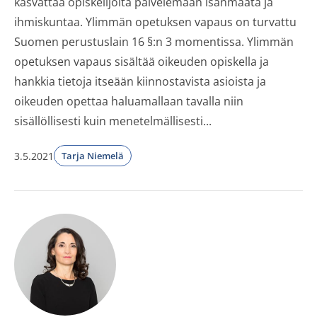
kasvattaa opiskelijoita palvelemaan isänmaata ja
ihmiskuntaa. Ylimmän opetuksen vapaus on turvattu
Suomen perustuslain 16 §:n 3 momentissa. Ylimmän
opetuksen vapaus sisältää oikeuden opiskella ja
hankkia tietoja itseään kiinnostavista asioista ja
oikeuden opettaa haluamallaan tavalla niin
sisällöllisesti kuin menetelmällisesti...
3.5.2021
Tarja Niemelä