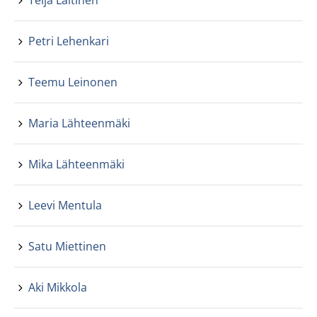
Teija Laitinen
Petri Lehenkari
Teemu Leinonen
Maria Lähteenmäki
Mika Lähteenmäki
Leevi Mentula
Satu Miettinen
Aki Mikkola