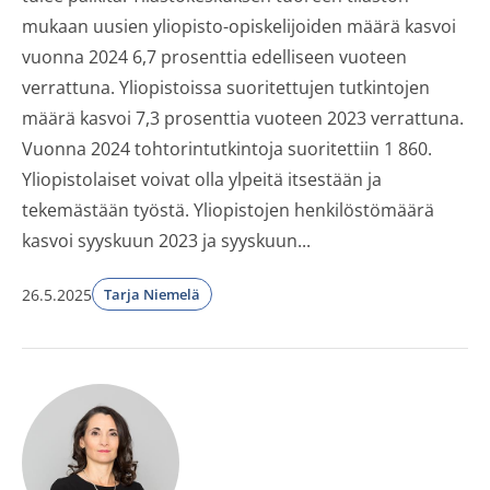
mukaan uusien yliopisto-opiskelijoiden määrä kasvoi
vuonna 2024 6,7 prosenttia edelliseen vuoteen
verrattuna. Yliopistoissa suoritettujen tutkintojen
määrä kasvoi 7,3 prosenttia vuoteen 2023 verrattuna.
Vuonna 2024 tohtorintutkintoja suoritettiin 1 860.
Yliopistolaiset voivat olla ylpeitä itsestään ja
tekemästään työstä. Yliopistojen henkilöstömäärä
kasvoi syyskuun 2023 ja syyskuun...
26.5.2025
Tarja Niemelä