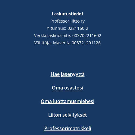
Laskutustiedot
Professoriliitto ry
Y-tunnus: 0221160-2
Verkkolaskuosoite: 003702211602
Välittäjä: Maventa 003721291126
Hae jäsenyyttä
Oma osastosi
Oma luottamusmiehesi
Liiton selvitykset
Professorimatrikkeli