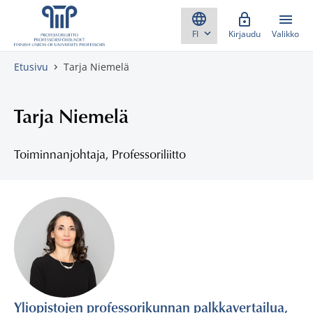
Skippaa sisältö
Kirjaudu
Valikko
Etusivu
Tarja Niemelä
Tarja Niemelä
Toiminnanjohtaja, Professoriliitto
Yliopistojen professorikunnan palkkavertailua,