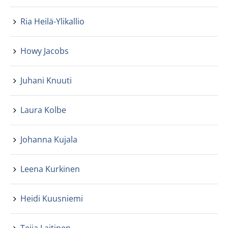
Ria Heilä-Ylikallio
Howy Jacobs
Juhani Knuuti
Laura Kolbe
Johanna Kujala
Leena Kurkinen
Heidi Kuusniemi