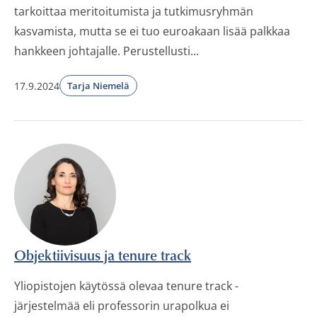
tarkoittaa meritoitumista ja tutkimusryhmän
kasvamista, mutta se ei tuo euroakaan lisää palkkaa
hankkeen johtajalle. Perustellusti...
17.9.2024
Tarja Niemelä
Objektiivisuus ja tenure track
Yliopistojen käytössä olevaa tenure track -
järjestelmää eli professorin urapolkua ei