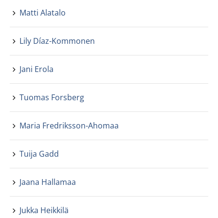
Matti Alatalo
Lily Díaz-Kommonen
Jani Erola
Tuomas Forsberg
Maria Fredriksson-Ahomaa
Tuija Gadd
Jaana Hallamaa
Jukka Heikkilä