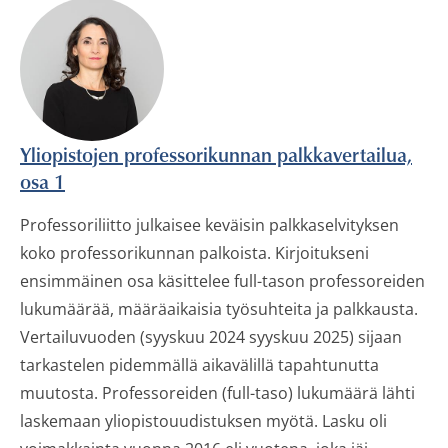
Yliopistojen professorikunnan palkkavertailua,
osa 1
Professoriliitto julkaisee keväisin palkkaselvityksen
koko professorikunnan palkoista. Kirjoitukseni
ensimmäinen osa käsittelee full-tason professoreiden
lukumäärää, määräaikaisia työsuhteita ja palkkausta.
Vertailuvuoden (syyskuu 2024 syyskuu 2025) sijaan
tarkastelen pidemmällä aikavälillä tapahtunutta
muutosta. Professoreiden (full-taso) lukumäärä lähti
laskemaan yliopistouudistuksen myötä. Lasku oli