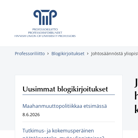
Skippaa sisältö
Professoriliitto
Blogikirjoitukset
Johtosäännöstä yliopist
Uusimmat blogikirjoitukset
Maahanmuuttopolitiikkaa etsimässä
8.6.2026
Tutkimus- ja kokemusperäinen