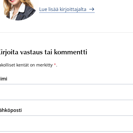
Lue lisää kirjoittajalta
irjoita vastaus tai kommentti
akolliset kentät on merkitty
*
.
imi
ähköposti