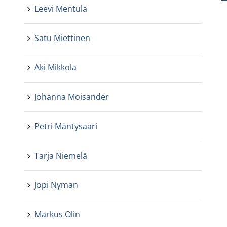
Leevi Mentula
Satu Miettinen
Aki Mikkola
Johanna Moisander
Petri Mäntysaari
Tarja Niemelä
Jopi Nyman
Markus Olin