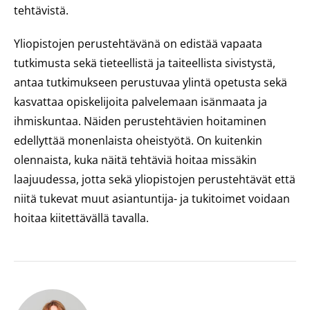
tehtävistä.
Yliopistojen perustehtävänä on edistää vapaata
tutkimusta sekä tieteellistä ja taiteellista sivistystä,
antaa tutkimukseen perustuvaa ylintä opetusta sekä
kasvattaa opiskelijoita palvelemaan isänmaata ja
ihmiskuntaa. Näiden perustehtävien hoitaminen
edellyttää monenlaista oheistyötä. On kuitenkin
olennaista, kuka näitä tehtäviä hoitaa missäkin
laajuudessa, jotta sekä yliopistojen perustehtävät että
niitä tukevat muut asiantuntija- ja tukitoimet voidaan
hoitaa kiitettävällä tavalla.