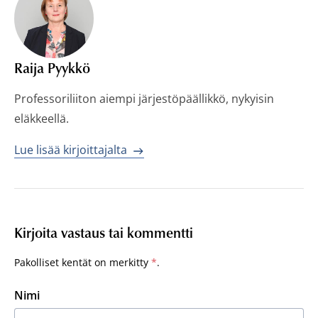
Raija Pyykkö
Professoriliiton aiempi järjestöpäällikkö, nykyisin
eläkkeellä.
Lue lisää kirjoittajalta
Kirjoita vastaus tai kommentti
Pakolliset kentät on merkitty
*
.
Nimi