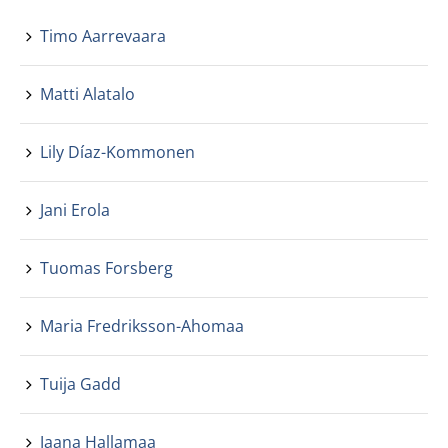
Timo Aarrevaara
Matti Alatalo
Lily Díaz-Kommonen
Jani Erola
Tuomas Forsberg
Maria Fredriksson-Ahomaa
Tuija Gadd
Jaana Hallamaa