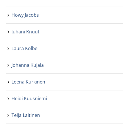
Howy Jacobs
Juhani Knuuti
Laura Kolbe
Johanna Kujala
Leena Kurkinen
Heidi Kuusniemi
Teija Laitinen