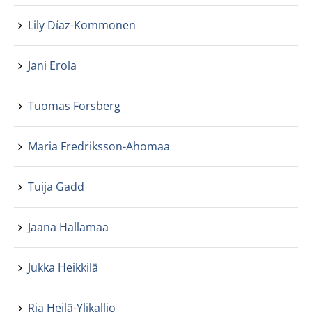
Lily Díaz-Kommonen
Jani Erola
Tuomas Forsberg
Maria Fredriksson-Ahomaa
Tuija Gadd
Jaana Hallamaa
Jukka Heikkilä
Ria Heilä-Ylikallio