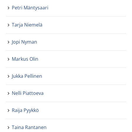
Petri Mäntysaari
Tarja Niemelä
Jopi Nyman
Markus Olin
Jukka Pellinen
Nelli Piattoeva
Raija Pyykkö
Taina Rantanen