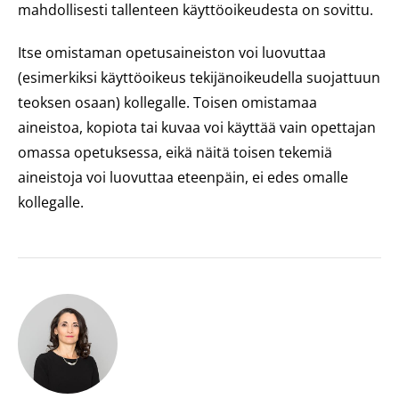
mahdollisesti tallenteen käyttöoikeudesta on sovittu.
Itse omistaman opetusaineiston voi luovuttaa
(esimerkiksi käyttöoikeus tekijänoikeudella suojattuun
teoksen osaan) kollegalle. Toisen omistamaa
aineistoa, kopiota tai kuvaa voi käyttää vain opettajan
omassa opetuksessa, eikä näitä toisen tekemiä
aineistoja voi luovuttaa eteenpäin, ei edes omalle
kollegalle.