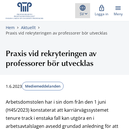
Gå direkt till innehåll
Logga in
Meny
Hem
Aktuellt
Praxis vid rekryteringen av professorer bör utvecklas
Praxis vid rekryteringen av
professorer bör utvecklas
1.6.2023
Mediemeddelanden
Arbetsdomstolen har i sin dom från den 1 juni
(H45/2023) konstaterat att karriärvägssystemet
tenure track i enstaka fall kan utgöra en i
arbetsavtalslagen avsedd grundad anledning för att