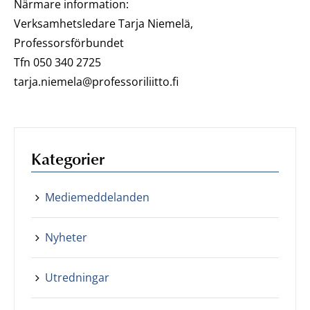
Närmare information:
Verksamhetsledare Tarja Niemelä,
Professorsförbundet
Tfn 050 340 2725
tarja.niemela@professoriliitto.fi
Kategorier
Mediemeddelanden
Nyheter
Utredningar