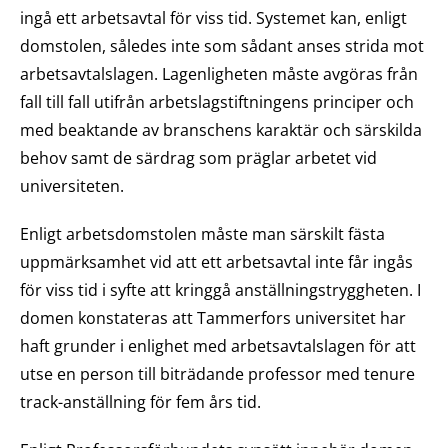
ingå ett arbetsavtal för viss tid. Systemet kan, enligt
domstolen, således inte som sådant anses strida mot
arbetsavtalslagen. Lagenligheten måste avgöras från
fall till fall utifrån arbetslagstiftningens principer och
med beaktande av branschens karaktär och särskilda
behov samt de särdrag som präglar arbetet vid
universiteten.
Enligt arbetsdomstolen måste man särskilt fästa
uppmärksamhet vid att ett arbetsavtal inte får ingås
för viss tid i syfte att kringgå anställningstryggheten. I
domen konstateras att Tammerfors universitet har
haft grunder i enlighet med arbetsavtalslagen för att
utse en person till biträdande professor med tenure
track-anställning för fem års tid.