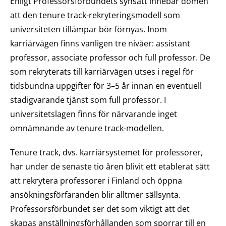
Enligt Professorsförbundets synsätt innebär domen
att den tenure track-rekryteringsmodell som
universiteten tillämpar bör förnyas. Inom
karriärvägen finns vanligen tre nivåer: assistant
professor, associate professor och full professor. De
som rekryterats till karriärvägen utses i regel för
tidsbundna uppgifter för 3–5 år innan en eventuell
stadigvarande tjänst som full professor. I
universitetslagen finns för närvarande inget
omnämnande av tenure track-modellen.
Tenure track, dvs. karriärsystemet för professorer,
har under de senaste tio åren blivit ett etablerat sätt
att rekrytera professorer i Finland och öppna
ansökningsförfaranden blir alltmer sällsynta.
Professorsförbundet ser det som viktigt att det
skapas anställningsförhållanden som sporrar till en