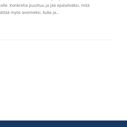
asolle. Konkretia puuttuu ja jää epäselväksi, mitä
 jättää myös avoimeksi, kuka ja…