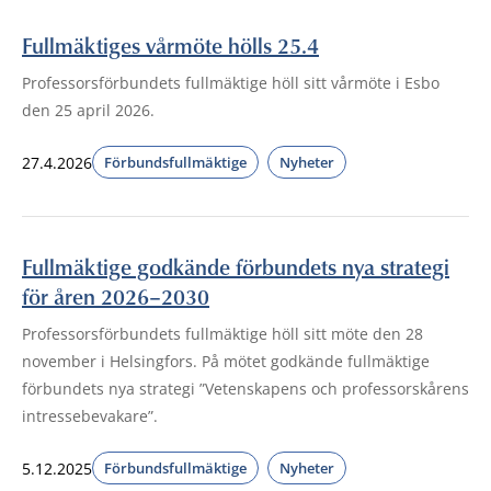
Fullmäktiges vårmöte hölls 25.4
Professorsförbundets fullmäktige höll sitt vårmöte i Esbo
den 25 april 2026.
27.4.2026
Förbundsfullmäktige
Nyheter
Fullmäktige godkände förbundets nya strategi
för åren 2026–2030
Professorsförbundets fullmäktige höll sitt möte den 28
november i Helsingfors. På mötet godkände fullmäktige
förbundets nya strategi ”Vetenskapens och professorskårens
intressebevakare”.
5.12.2025
Förbundsfullmäktige
Nyheter