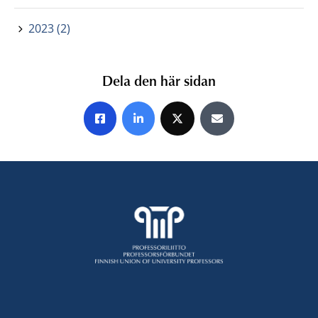
2023 (2)
Dela den här sidan
Share on Facebook
Share on LinkedIn
Share on X
Share by E-mail