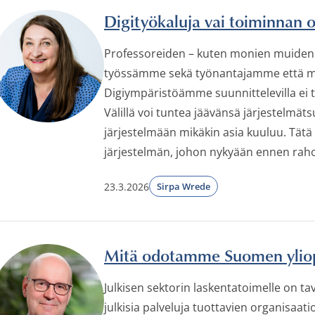
Digityökaluja vai toiminnan 
Professoreiden – kuten monien muidenki
työssämme sekä työnantajamme että mon
Digiympäristöämme suunnittelevilla ei t
Välillä voi tuntea jäävänsä järjestelmät
järjestelmään mikäkin asia kuuluu. Tätä 
järjestelmän, johon nykyään ennen raho
23.3.2026
Sirpa Wrede
Mitä odotamme Suomen yliopi
Julkisen sektorin laskentatoimelle on ta
julkisia palveluja tuottavien organisaa