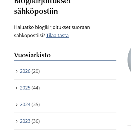
Blogikirjoitukset
sähköpostiin
Haluatko blogikirjoitukset suoraan
sähköpostiisi?
Tilaa tästä
Vuosiarkisto
2026
(20)
2025
(44)
2024
(35)
2023
(36)