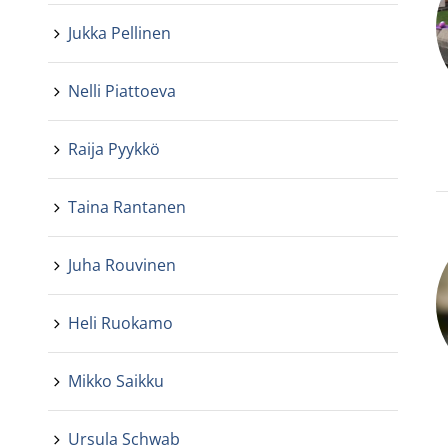
Jukka Pellinen
Nelli Piattoeva
Raija Pyykkö
Taina Rantanen
Juha Rouvinen
Heli Ruokamo
Mikko Saikku
Ursula Schwab