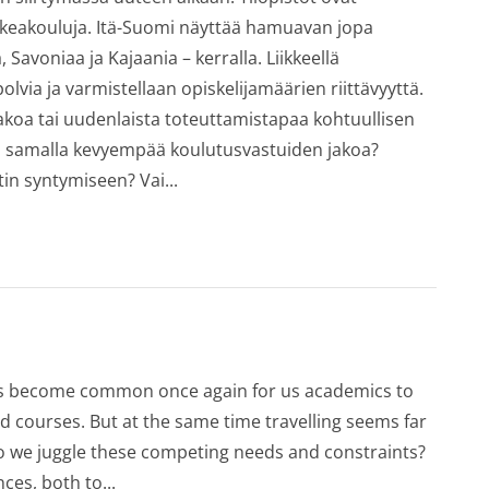
keakouluja. Itä-Suomi näyttää hamuavan jopa
avoniaa ja Kajaania – kerralla. Liikkeellä
via ja varmistellaan opiskelijamäärien riittävyyttä.
akoa tai uudenlaista toteuttamistapaa kohtuullisen
o samalla kevyempää koulutusvastuiden jakoa?
in syntymiseen? Vai...
has become common once again for us academics to
nd courses. But at the same time travelling seems far
do we juggle these competing needs and constraints?
ces, both to...