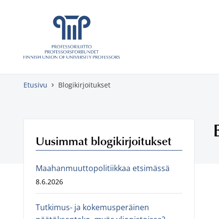
Skippaa sisältö
Etusivu
Blogikirjoitukset
Uusimmat blogikirjoitukset
Maahanmuuttopolitiikkaa etsimässä
8.6.2026
Tutkimus- ja kokemusperäinen