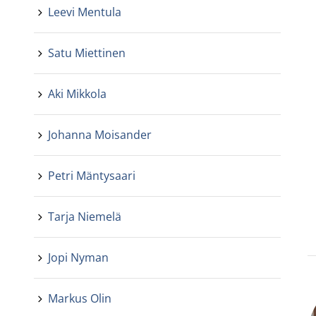
Leevi Mentula
Satu Miettinen
Aki Mikkola
Johanna Moisander
Petri Mäntysaari
Tarja Niemelä
Jopi Nyman
Markus Olin