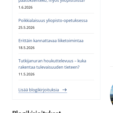
päätöksenteko, myös yliopistoissa?
1.6.2026
Poikkialaisuus yliopisto-opetuksessa
25.5.2026
Erittäin kannattavaa liiketoimintaa
18.5.2026
Tutkijanuran houkuttelevuus – kuka
rakentaa tulevaisuuden tieteen?
11.5.2026
Lisää blogikirjoituksia