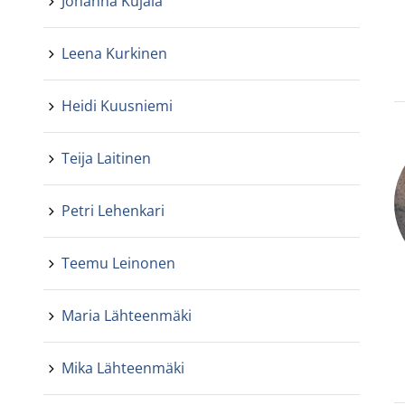
Johanna Kujala
Leena Kurkinen
Heidi Kuusniemi
Teija Laitinen
Petri Lehenkari
Teemu Leinonen
Maria Lähteenmäki
Mika Lähteenmäki