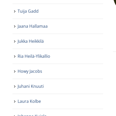
Tuija Gadd
Jaana Hallamaa
Jukka Heikkilä
Ria Heilä-Ylikallio
Howy Jacobs
Juhani Knuuti
Laura Kolbe