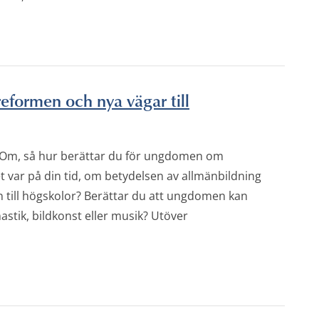
formen och nya vägar till
 Om, så hur berättar du för ungdomen om
 var på din tid, om betydelsen av allmänbildning
 till högskolor? Berättar du att ungdomen kan
stik, bildkonst eller musik? Utöver