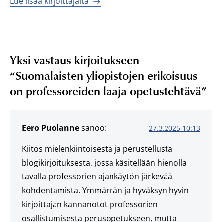
Lue lisää kirjoittajalta
Yksi vastaus kirjoitukseen
“
Suomalaisten yliopistojen erikoisuus
on professoreiden laaja opetustehtävä
”
Eero Puolanne
sanoo:
27.3.2025 10:13
Kiitos mielenkiintoisesta ja perustellusta
blogikirjoituksesta, jossa käsitellään hienolla
tavalla professorien ajankäytön järkevää
kohdentamista. Ymmärrän ja hyväksyn hyvin
kirjoittajan kannanotot professorien
osallistumisesta perusopetukseen, mutta