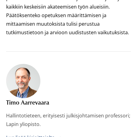
kaikkiin keskeisiin akateemisen työn alueisiin.
Päätöksenteko opetuksen määrittämisen ja
mittaamisen muutoksista tulisi perustua
tutkimustietoon ja arvioon uudistusten vaikutuksista.
Timo Aarrevaara
Hallintotieteen, erityisesti julkisjohtamisen professori;
Lapin yliopisto.