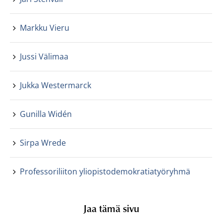
Markku Vieru
Jussi Välimaa
Jukka Westermarck
Gunilla Widén
Sirpa Wrede
Professoriliiton yliopistodemokratiatyöryhmä
Jaa tämä sivu