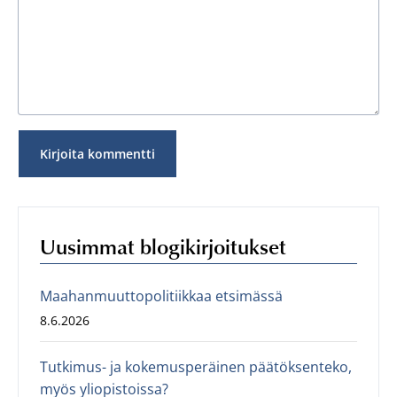
Uusimmat blogikirjoitukset
Maahanmuuttopolitiikkaa etsimässä
8.6.2026
Tutkimus- ja kokemusperäinen päätöksenteko,
myös yliopistoissa?