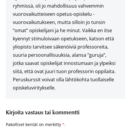
ryhmissä, oli jo mahdollisuus vahvemmin
vuorovaikutteiseen opetus-opiskelu -
vuorovaikutukseen, mutta silloin jo tunsin
”omat” opiskelijani ja he minut. Vaikka en itse
kyennyt stimuloivaan opetukseen, katson että
yliopisto tarvitsee säkenöiviä professoreita,
suuria persoonallisuuksia, alansa ”guruja”,
jotka saavat opiskelijat innostumaan ja ylpeiksi
siitä, että ovat juuri tuon professorin oppilaita.
Peruskurssit voivat olla lähtökohta tuollaiselle
opiskeluviritykselle.
Kirjoita vastaus tai kommentti
Pakolliset kentät on merkitty
*
.