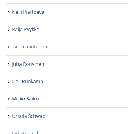
Nelli Piattoeva
Raija Pyykkö
Taina Rantanen
Juha Rouvinen
Heli Ruokamo
Mikko Saikku
Ursula Schwab
Jari Stenvall