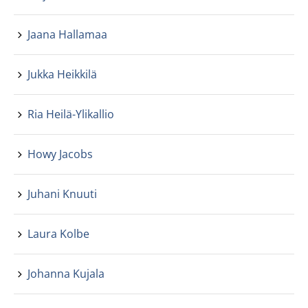
Jaana Hallamaa
Jukka Heikkilä
Ria Heilä-Ylikallio
Howy Jacobs
Juhani Knuuti
Laura Kolbe
Johanna Kujala