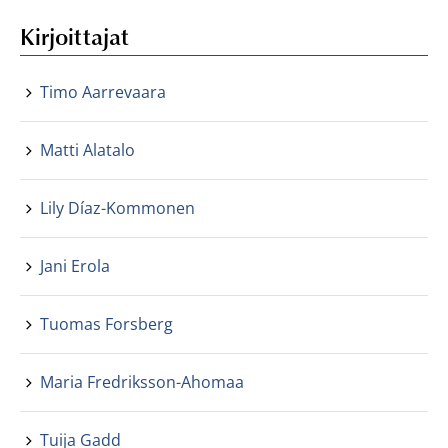
Kirjoittajat
Timo Aarrevaara
Matti Alatalo
Lily Díaz-Kommonen
Jani Erola
Tuomas Forsberg
Maria Fredriksson-Ahomaa
Tuija Gadd