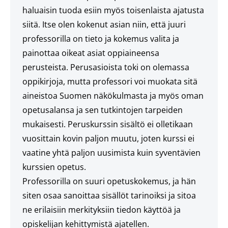
haluaisin tuoda esiin myös toisenlaista ajatusta
siitä. Itse olen kokenut asian niin, että juuri
professorilla on tieto ja kokemus valita ja
painottaa oikeat asiat oppiaineensa
perusteista. Perusasioista toki on olemassa
oppikirjoja, mutta professori voi muokata sitä
aineistoa Suomen näkökulmasta ja myös oman
opetusalansa ja sen tutkintojen tarpeiden
mukaisesti. Peruskurssin sisältö ei olletikaan
vuosittain kovin paljon muutu, joten kurssi ei
vaatine yhtä paljon uusimista kuin syventävien
kurssien opetus.
Professorilla on suuri opetuskokemus, ja hän
siten osaa sanoittaa sisällöt tarinoiksi ja sitoa
ne erilaisiin merkityksiin tiedon käyttöä ja
opiskelijan kehittymistä ajatellen.