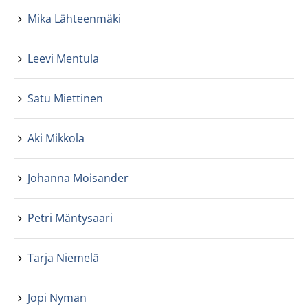
Mika Lähteenmäki
Leevi Mentula
Satu Miettinen
Aki Mikkola
Johanna Moisander
Petri Mäntysaari
Tarja Niemelä
Jopi Nyman