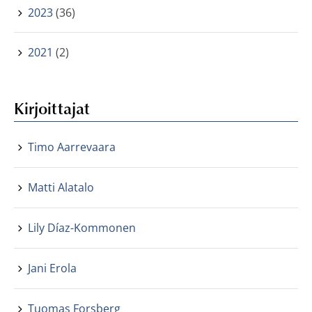
2023
(36)
2021
(2)
Kirjoittajat
Timo Aarrevaara
Matti Alatalo
Lily Díaz-Kommonen
Jani Erola
Tuomas Forsberg