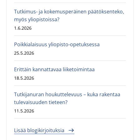
Tutkimus- ja kokemusperäinen päätöksenteko,
myös yliopistoissa?
1.6.2026
Poikkialaisuus yliopisto-opetuksessa
25.5.2026
Erittäin kannattavaa liiketoimintaa
18.5.2026
Tutkijanuran houkuttelevuus – kuka rakentaa
tulevaisuuden tieteen?
11.5.2026
Lisää blogikirjoituksia