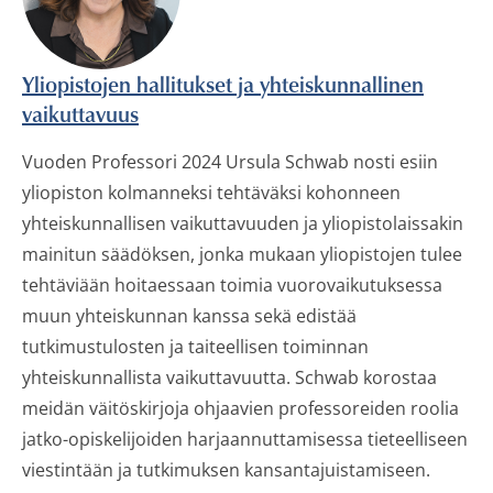
Yliopistojen hallitukset ja yhteiskunnallinen
vaikuttavuus
Vuoden Professori 2024 Ursula Schwab nosti esiin
yliopiston kolmanneksi tehtäväksi kohonneen
yhteiskunnallisen vaikuttavuuden ja yliopistolaissakin
mainitun säädöksen, jonka mukaan yliopistojen tulee
tehtäviään hoitaessaan toimia vuorovaikutuksessa
muun yhteiskunnan kanssa sekä edistää
tutkimustulosten ja taiteellisen toiminnan
yhteiskunnallista vaikuttavuutta. Schwab korostaa
meidän väitöskirjoja ohjaavien professoreiden roolia
jatko-opiskelijoiden harjaannuttamisessa tieteelliseen
viestintään ja tutkimuksen kansantajuistamiseen.