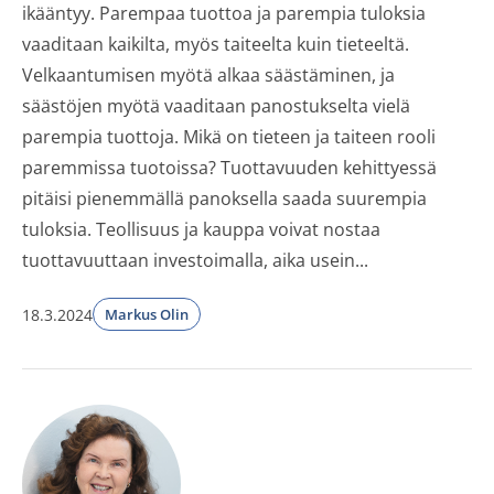
ikääntyy. Parempaa tuottoa ja parempia tuloksia
vaaditaan kaikilta, myös taiteelta kuin tieteeltä.
Velkaantumisen myötä alkaa säästäminen, ja
säästöjen myötä vaaditaan panostukselta vielä
parempia tuottoja. Mikä on tieteen ja taiteen rooli
paremmissa tuotoissa? Tuottavuuden kehittyessä
pitäisi pienemmällä panoksella saada suurempia
tuloksia. Teollisuus ja kauppa voivat nostaa
tuottavuuttaan investoimalla, aika usein...
18.3.2024
Markus Olin