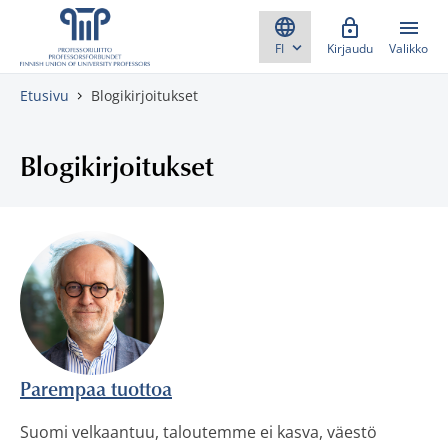
Skippaa sisältö
Kirjaudu
Valikko
Etusivu
Blogikirjoitukset
Blogikirjoitukset
Parempaa tuottoa
Suomi velkaantuu, taloutemme ei kasva, väestö