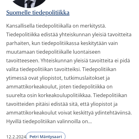
Suomelle tiedepolitiikka
Kansallisella tiedepolitiikalla on merkitystä.
Tiedepolitiikka edistää yhteiskunnan yleisiä tavoitteita
parhaiten, kun tiedepolitiikassa keskitytään vain
muutamaan tiedepolitiikalle luontaiseen
tavoitteeseen. Yhteiskunnan yleisiä tavoitteita ei pidä
valita tiedepolitiikan tavoitteiksi. Tiedepolitiikan
ytimessä ovat yliopistot, tutkimuslaitokset ja
ammattikorkeakoulut, joten tiedepolitiikka on
suurelta osin korkeakoulupolitiikkaa. Tiedepolitiikan
tavoitteiden pitäisi edistää sitä, että yliopistot ja
ammattikorkeakoulut voivat keskittyä ydintehtäviinsä.
Hyvillä tiedepolitiikan valinnoilla on...
12.2.2024
Petri Mäntysaari