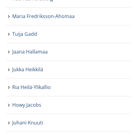
Maria Fredriksson-Ahomaa
Tuija Gadd
Jaana Hallamaa
Jukka Heikkilä
Ria Heilä-Ylikallio
Howy Jacobs
Juhani Knuuti