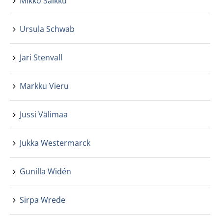
Mikko Saikku
Ursula Schwab
Jari Stenvall
Markku Vieru
Jussi Välimaa
Jukka Westermarck
Gunilla Widén
Sirpa Wrede