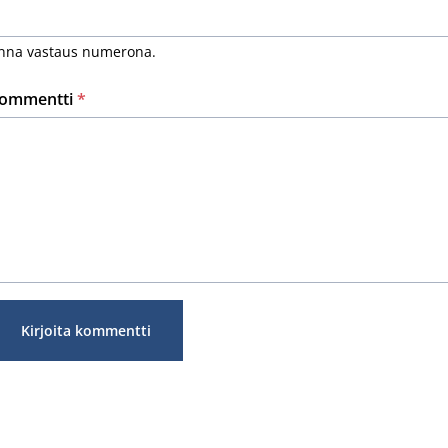
nna vastaus numerona.
ommentti
*