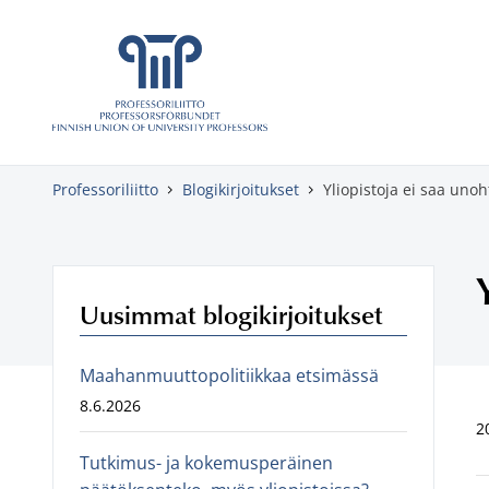
Skippaa sisältö
Professoriliitto
Blogikirjoitukset
Yliopistoja ei saa unoh
Uusimmat blogikirjoitukset
Maahanmuuttopolitiikkaa etsimässä
8.6.2026
2
Tutkimus- ja kokemusperäinen