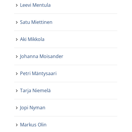
Leevi Mentula
Satu Miettinen
Aki Mikkola
Johanna Moisander
Petri Mäntysaari
Tarja Niemelä
Jopi Nyman
Markus Olin