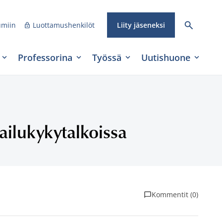
umiin
Luottamushenkilöt
Liity jäseneksi
Professorina
Työssä
Uutishuone
pailukykytalkoissa
Kommentit (0)