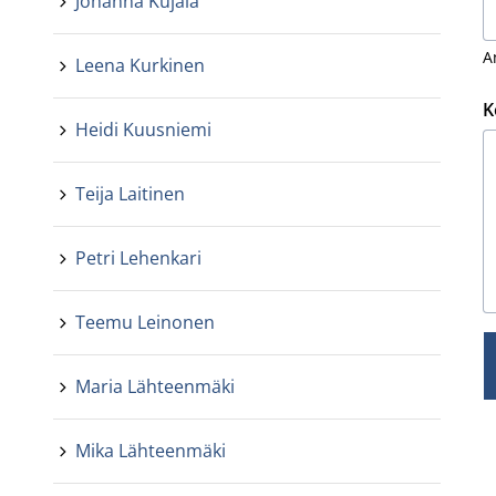
Johanna Kujala
A
Leena Kurkinen
K
Heidi Kuusniemi
Teija Laitinen
Petri Lehenkari
Teemu Leinonen
Maria Lähteenmäki
Mika Lähteenmäki