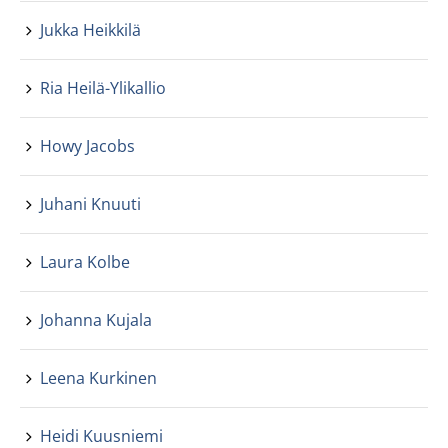
Jukka Heikkilä
Ria Heilä-Ylikallio
Howy Jacobs
Juhani Knuuti
Laura Kolbe
Johanna Kujala
Leena Kurkinen
Heidi Kuusniemi