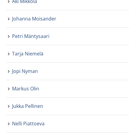
Aki Mikkola
Johanna Moisander
Petri Mäntysaari
Tarja Niemelä
Jopi Nyman
Markus Olin
Jukka Pellinen
Nelli Piattoeva