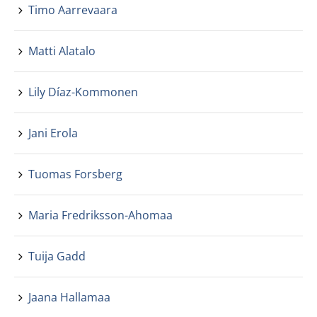
Timo Aarrevaara
Matti Alatalo
Lily Díaz-Kommonen
Jani Erola
Tuomas Forsberg
Maria Fredriksson-Ahomaa
Tuija Gadd
Jaana Hallamaa