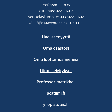
Professoriliitto ry
Y-tunnus: 0221160-2
Verkkolaskuosoite: 003702211602
Välittäjä: Maventa 003721291126
Hae jäsenyyttä
Oma osastosi
Oma luottamusmiehesi
Liiton selvitykset
Professorimatrikkeli
acatiimi.fi
yliopistotes.fi