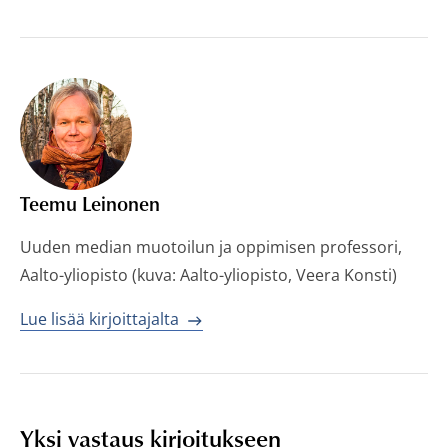
Teemu Leinonen
Uuden median muotoilun ja oppimisen professori,
Aalto-yliopisto (kuva: Aalto-yliopisto, Veera Konsti)
Lue lisää kirjoittajalta
Yksi vastaus kirjoitukseen