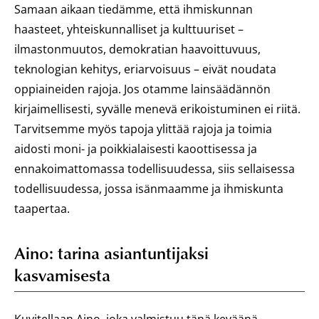
Samaan aikaan tiedämme, että ihmiskunnan
haasteet, yhteiskunnalliset ja kulttuuriset –
ilmastonmuutos, demokratian haavoittuvuus,
teknologian kehitys, eriarvoisuus – eivät noudata
oppiaineiden rajoja. Jos otamme lainsäädännön
kirjaimellisesti, syvälle menevä erikoistuminen ei riitä.
Tarvitsemme myös tapoja ylittää rajoja ja toimia
aidosti moni- ja poikkialaisesti kaoottisessa ja
ennakoimattomassa todellisuudessa, siis sellaisessa
todellisuudessa, jossa isänmaamme ja ihmiskunta
taapertaa.
Aino: tarina asiantuntijaksi
kasvamisesta