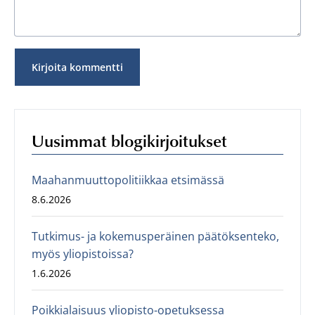
Uusimmat blogikirjoitukset
Maahanmuuttopolitiikkaa etsimässä
8.6.2026
Tutkimus- ja kokemusperäinen päätöksenteko,
myös yliopistoissa?
1.6.2026
Poikkialaisuus yliopisto-opetuksessa