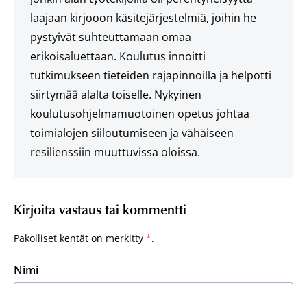
laajaan kirjooon käsitejärjestelmiä, joihin he
pystyivät suhteuttamaan omaa
erikoisaluettaan. Koulutus innoitti
tutkimukseen tieteiden rajapinnoilla ja helpotti
siirtymää alalta toiselle. Nykyinen
koulutusohjelmamuotoinen opetus johtaa
toimialojen siiloutumiseen ja vähäiseen
resilienssiin muuttuvissa oloissa.
Kirjoita vastaus tai kommentti
Pakolliset kentät on merkitty
*
.
Nimi