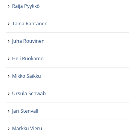
Raija Pyykkö
Taina Rantanen
Juha Rouvinen
Heli Ruokamo
Mikko Saikku
Ursula Schwab
Jari Stenvall
Markku Vieru