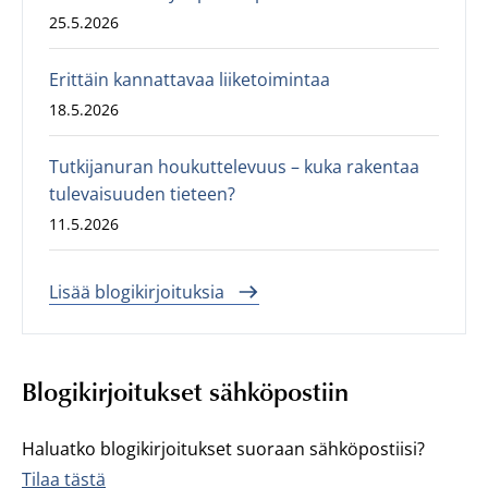
25.5.2026
Erittäin kannattavaa liiketoimintaa
18.5.2026
Tutkijanuran houkuttelevuus – kuka rakentaa
tulevaisuuden tieteen?
11.5.2026
Lisää blogikirjoituksia
Blogikirjoitukset sähköpostiin
Haluatko blogikirjoitukset suoraan sähköpostiisi?
Tilaa tästä