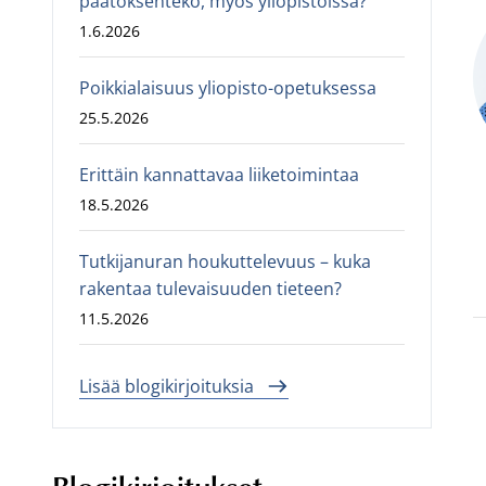
päätöksenteko, myös yliopistoissa?
1.6.2026
Poikkialaisuus yliopisto-opetuksessa
25.5.2026
Erittäin kannattavaa liiketoimintaa
18.5.2026
Tutkijanuran houkuttelevuus – kuka
rakentaa tulevaisuuden tieteen?
11.5.2026
Lisää blogikirjoituksia