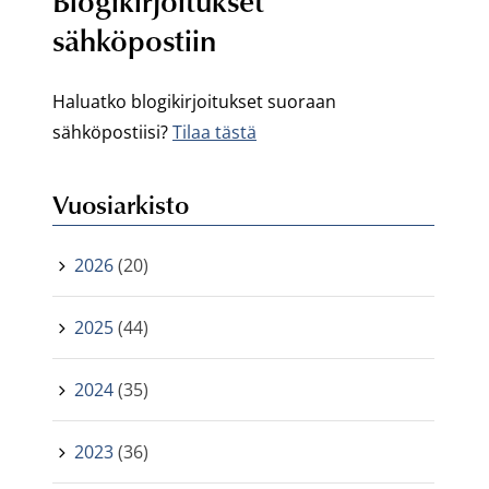
Blogikirjoitukset
sähköpostiin
Haluatko blogikirjoitukset suoraan
sähköpostiisi?
Tilaa tästä
Vuosiarkisto
2026
(20)
2025
(44)
2024
(35)
2023
(36)