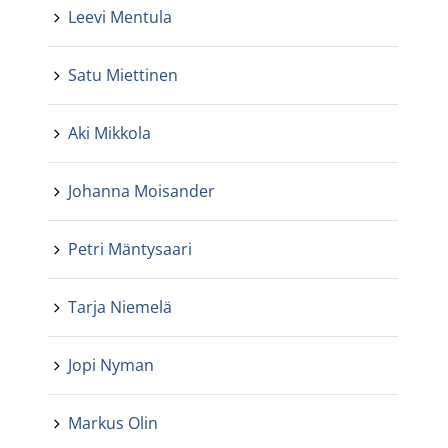
Leevi Mentula
Satu Miettinen
Aki Mikkola
Johanna Moisander
Petri Mäntysaari
Tarja Niemelä
Jopi Nyman
Markus Olin