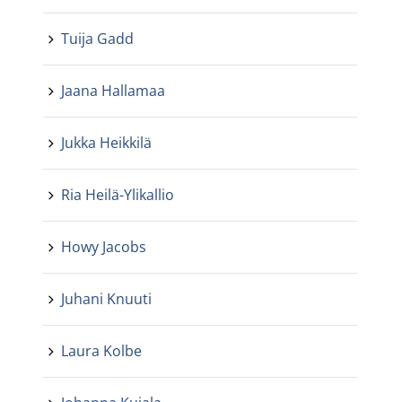
Tuija Gadd
Jaana Hallamaa
Jukka Heikkilä
Ria Heilä-Ylikallio
Howy Jacobs
Juhani Knuuti
Laura Kolbe