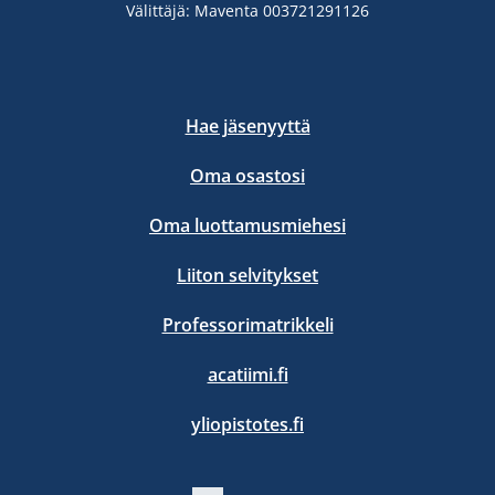
Välittäjä: Maventa 003721291126
Hae jäsenyyttä
Oma osastosi
Oma luottamusmiehesi
Liiton selvitykset
Professorimatrikkeli
acatiimi.fi
yliopistotes.fi