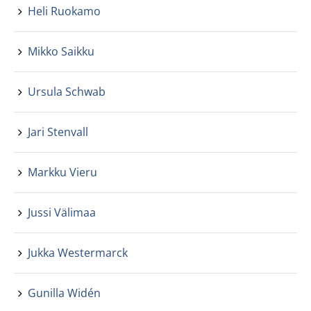
Heli Ruokamo
Mikko Saikku
Ursula Schwab
Jari Stenvall
Markku Vieru
Jussi Välimaa
Jukka Westermarck
Gunilla Widén