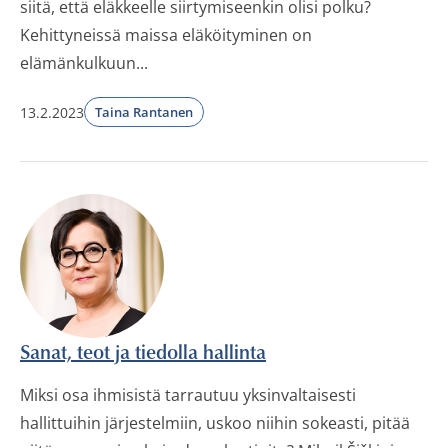
siitä, että eläkkeelle siirtymiseenkin olisi polku?
Kehittyneissä maissa eläköityminen on
elämänkulkuun...
13.2.2023
Taina Rantanen
Sanat, teot ja tiedolla hallinta
Miksi osa ihmisistä tarrautuu yksinvaltaisesti
hallittuihin järjestelmiin, uskoo niihin sokeasti, pitää