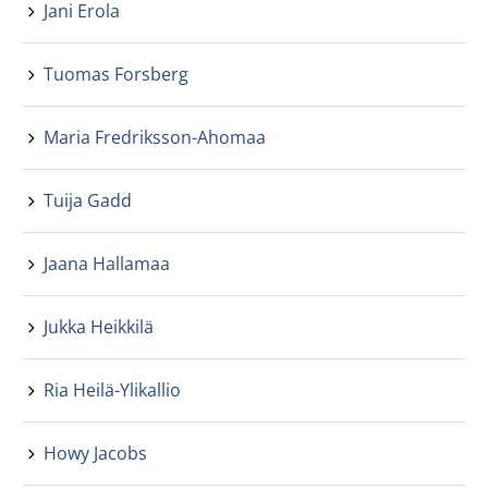
Jani Erola
Tuomas Forsberg
Maria Fredriksson-Ahomaa
Tuija Gadd
Jaana Hallamaa
Jukka Heikkilä
Ria Heilä-Ylikallio
Howy Jacobs