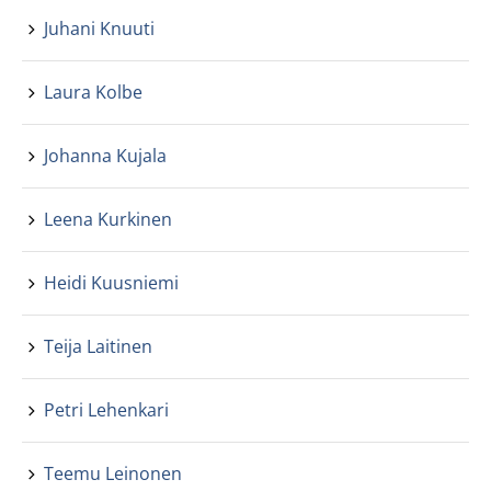
Juhani Knuuti
Laura Kolbe
Johanna Kujala
Leena Kurkinen
Heidi Kuusniemi
Teija Laitinen
Petri Lehenkari
Teemu Leinonen