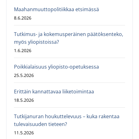
Maahanmuuttopolitiikkaa etsimässä
8.6.2026
Tutkimus- ja kokemusperäinen päätöksenteko,
myös yliopistoissa?
1.6.2026
Poikkialaisuus yliopisto-opetuksessa
25.5.2026
Erittäin kannattavaa liiketoimintaa
18.5.2026
Tutkijanuran houkuttelevuus – kuka rakentaa
tulevaisuuden tieteen?
11.5.2026