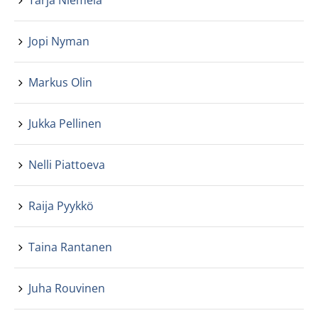
Tarja Niemelä
Jopi Nyman
Markus Olin
Jukka Pellinen
Nelli Piattoeva
Raija Pyykkö
Taina Rantanen
Juha Rouvinen