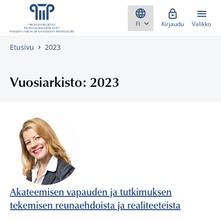
Skippaa sisältö
Kirjaudu
Valikko
Etusivu
2023
Vuosiarkisto: 2023
Akateemisen vapauden ja tutkimuksen
tekemisen reunaehdoista ja realiteeteista