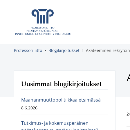
Skippaa sisältö
Professoriliitto
Blogikirjoitukset
Akateeminen rekrytoint
Uusimmat blogikirjoitukset
Maahanmuuttopolitiikkaa etsimässä
8.6.2026
2
Tutkimus- ja kokemusperäinen