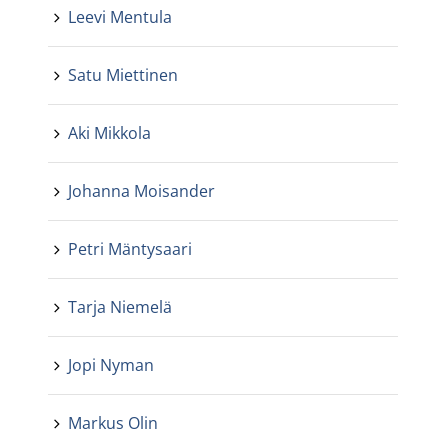
Leevi Mentula
Satu Miettinen
Aki Mikkola
Johanna Moisander
Petri Mäntysaari
Tarja Niemelä
Jopi Nyman
Markus Olin