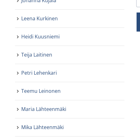
Johanna Kujala
Leena Kurkinen
Heidi Kuusniemi
Teija Laitinen
Petri Lehenkari
Teemu Leinonen
Maria Lähteenmäki
Mika Lähteenmäki