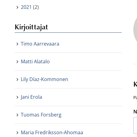
2021
(2)
Kirjoittajat
Timo Aarrevaara
Matti Alatalo
Lily Díaz-Kommonen
K
Jani Erola
P
N
Tuomas Forsberg
Maria Fredriksson-Ahomaa