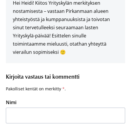
Hei Heidi! Kiitos Yrityskylän merkityksen
nostamisesta – vastaan Pirkanmaan alueen
yhteistyöstä ja kumppanuuksista ja toivotan
sinut tervetulleeksi seuraamaan lasten
Yrityskylä-päivää! Esittelen sinulle
toimintaamme mieluusti, otathan yhteyttä
vierailun sopimiseksi 🙂
Kirjoita vastaus tai kommentti
Pakolliset kentät on merkitty
*
.
Nimi