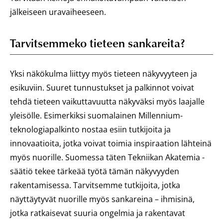
jälkeiseen uravaiheeseen.
Tarvitsemmeko tieteen sankareita?
Yksi näkökulma liittyy myös tieteen näkyvyyteen ja
esikuviin. Suuret tunnustukset ja palkinnot voivat
tehdä tieteen vaikuttavuutta näkyväksi myös laajalle
yleisölle. Esimerkiksi suomalainen Millennium-
teknologiapalkinto nostaa esiin tutkijoita ja
innovaatioita, jotka voivat toimia inspiraation lähteinä
myös nuorille. Suomessa täten Tekniikan Akatemia -
säätiö tekee tärkeää työtä tämän näkyvyyden
rakentamisessa. Tarvitsemme tutkijoita, jotka
näyttäytyvät nuorille myös sankareina – ihmisinä,
jotka ratkaisevat suuria ongelmia ja rakentavat