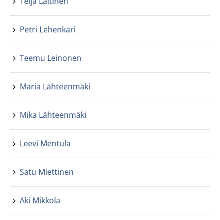
Teija Laitinen
Petri Lehenkari
Teemu Leinonen
Maria Lähteenmäki
Mika Lähteenmäki
Leevi Mentula
Satu Miettinen
Aki Mikkola