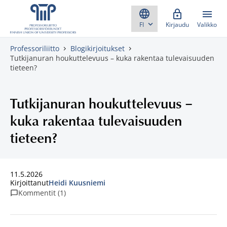
Skippaa sisältö
Kirjaudu
Valikko
Professoriliitto
Blogikirjoitukset
Tutkijanuran houkuttelevuus – kuka rakentaa tulevaisuuden
tieteen?
Tutkijanuran houkuttelevuus –
kuka rakentaa tulevaisuuden
tieteen?
11.5.2026
Kirjoittanut
Heidi Kuusniemi
Kommentit (1)