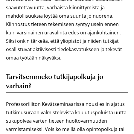
saavutettavuutta, varhaista kiinnittymistä ja
mahdollisuuksia löytää oma suunta jo nuorena.
Kiinnostus tieteen tekemiseen syntyy usein ennen
kuin varsinainen uravalinta edes on ajankohtainen.
Siksi onkin tärkeää, että yliopistot ja niiden tutkijat
osallistuvat aktiivisesti tiedekasvatukseen ja tekevät
omaa työtään näkyväksi.
Tarvitsemmeko tutkijapolkuja jo
varhain?
Professoriliiton Kevätseminaarissa nousi esiin ajatus
tutkimusuraan valmistelevista koulutuspoluista uutta
sukupolvea varten tieteen huoltovarmuuden
varmistamiseksi. Voisiko meillä olla opintopolkuja tai