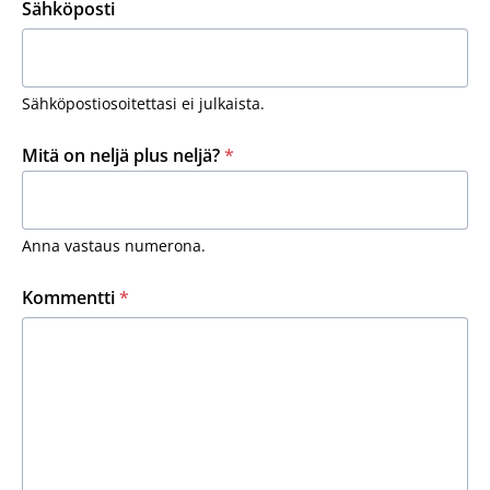
Sähköposti
Sähköpostiosoitettasi ei julkaista.
Mitä on neljä plus neljä?
*
Anna vastaus numerona.
Kommentti
*