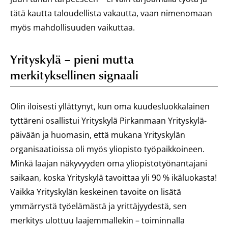
tätä kautta taloudellista vakautta, vaan nimenomaan
myös mahdollisuuden vaikuttaa.
Yrityskylä – pieni mutta
merkityksellinen signaali
Olin iloisesti yllättynyt, kun oma kuudesluokkalainen
tyttäreni osallistui Yrityskylä Pirkanmaan Yrityskylä-
päivään ja huomasin, että mukana Yrityskylän
organisaatioissa oli myös yliopisto työpaikkoineen.
Minkä laajan näkyvyyden oma yliopistotyönantajani
saikaan, koska Yrityskylä tavoittaa yli 90 % ikäluokasta!
Vaikka Yrityskylän keskeinen tavoite on lisätä
ymmärrystä työelämästä ja yrittäjyydestä, sen
merkitys ulottuu laajemmallekin – toiminnalla