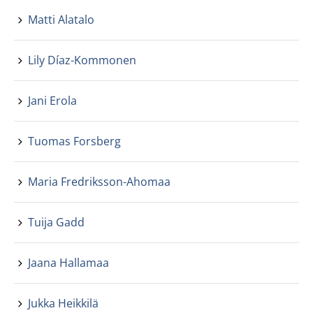
Matti Alatalo
Lily Díaz-Kommonen
Jani Erola
Tuomas Forsberg
Maria Fredriksson-Ahomaa
Tuija Gadd
Jaana Hallamaa
Jukka Heikkilä