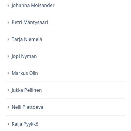
Johanna Moisander
Petri Mäntysaari
Tarja Niemelä
Jopi Nyman
Markus Olin
Jukka Pellinen
Nelli Piattoeva
Raija Pyykkö