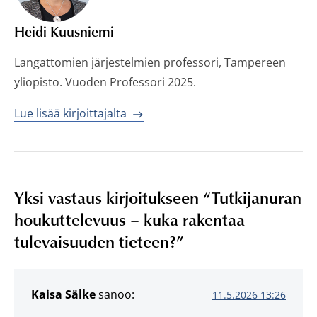
Heidi Kuusniemi
Langattomien järjestelmien professori, Tampereen
yliopisto. Vuoden Professori 2025.
Lue lisää kirjoittajalta
Yksi vastaus kirjoitukseen “
Tutkijanuran
houkuttelevuus – kuka rakentaa
tulevaisuuden tieteen?
”
Kaisa Sälke
sanoo:
11.5.2026 13:26