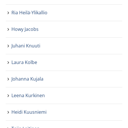
Ria Heilä-Ylikallio
Howy Jacobs
Juhani Knuuti
Laura Kolbe
Johanna Kujala
Leena Kurkinen
Heidi Kuusniemi