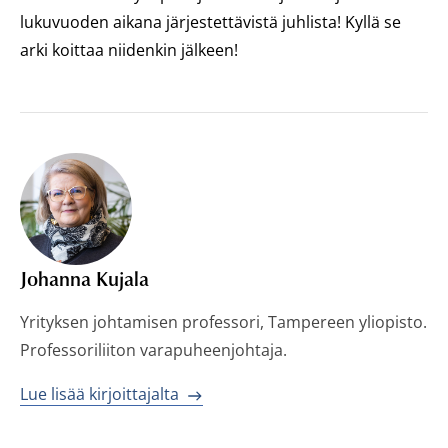
lukuvuoden aikana järjestettävistä juhlista! Kyllä se
arki koittaa niidenkin jälkeen!
Johanna Kujala
Yrityksen johtamisen professori, Tampereen yliopisto.
Professoriliiton varapuheenjohtaja.
Lue lisää kirjoittajalta