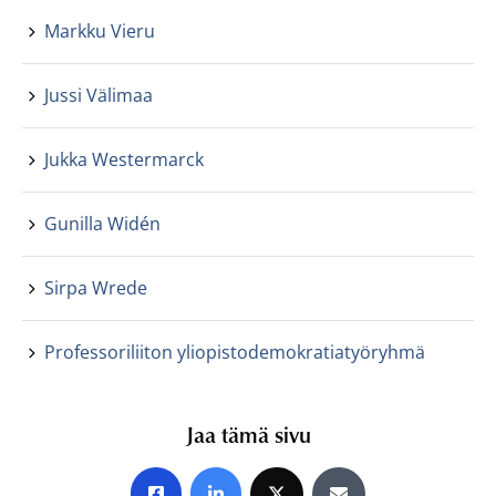
Markku Vieru
Jussi Välimaa
Jukka Westermarck
Gunilla Widén
Sirpa Wrede
Professoriliiton yliopistodemokratiatyöryhmä
Jaa tämä sivu