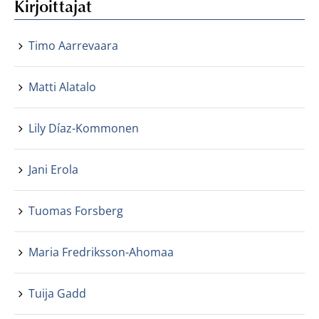
Kirjoittajat
Timo Aarrevaara
Matti Alatalo
Lily Díaz-Kommonen
Jani Erola
Tuomas Forsberg
Maria Fredriksson-Ahomaa
Tuija Gadd