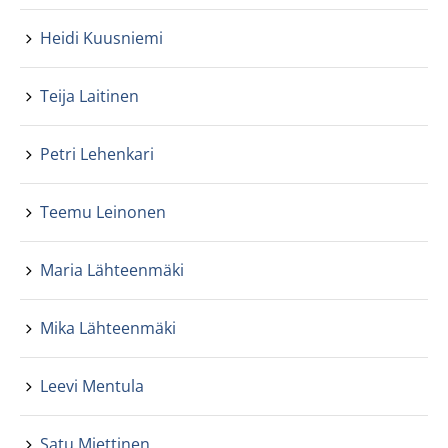
Heidi Kuusniemi
Teija Laitinen
Petri Lehenkari
Teemu Leinonen
Maria Lähteenmäki
Mika Lähteenmäki
Leevi Mentula
Satu Miettinen