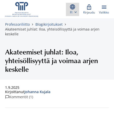
Skippaa sisältö
Kirjaudu
Valikko
Professoriliitto
Blogikirjoitukset
Akateemiset juhlat: Iloa, yhteisöllisyyttä ja voimaa arjen
keskelle
Akateemiset juhlat: Iloa,
yhteisöllisyyttä ja voimaa arjen
keskelle
1.9.2025
Kirjoittanut
Johanna Kujala
Kommentit (1)