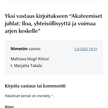
Yksi vastaus kirjoitukseen “
Akateemiset
juhlat: Iloa, yhteisöllisyyttä ja voimaa
arjen keskelle
”
Nimetön
sanoo:
2.9.2025 19:31
Mahtava blogi! Kiitos!
t. Marjatta Takala
Kirjoita vastaus tai kommentti
Pakolliset kentät on merkitty
*
.
Nimi