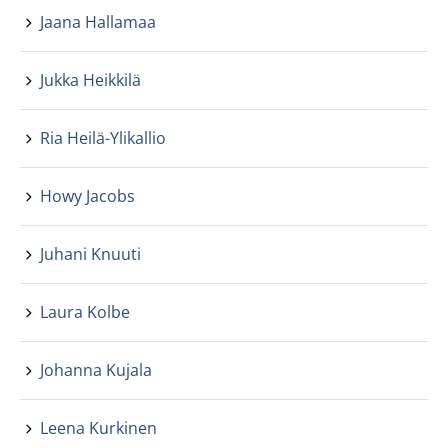
Jaana Hallamaa
Jukka Heikkilä
Ria Heilä-Ylikallio
Howy Jacobs
Juhani Knuuti
Laura Kolbe
Johanna Kujala
Leena Kurkinen