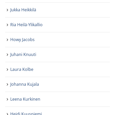
Jukka Heikkilä
Ria Heilä-Ylikallio
Howy Jacobs
Juhani Knuuti
Laura Kolbe
Johanna Kujala
Leena Kurkinen
Heidi Kuusniemi