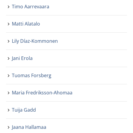
Timo Aarrevaara
Matti Alatalo
Lily Díaz-Kommonen
Jani Erola
Tuomas Forsberg
Maria Fredriksson-Ahomaa
Tuija Gadd
Jaana Hallamaa