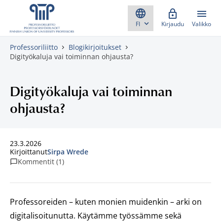
Skippaa sisältö
Kirjaudu
Valikko
Professoriliitto
Blogikirjoitukset
Digityökaluja vai toiminnan ohjausta?
Digityökaluja vai toiminnan
ohjausta?
23.3.2026
Kirjoittanut
Sirpa Wrede
Kommentit (1)
Professoreiden – kuten monien muidenkin – arki on
digitalisoitunutta. Käytämme työssämme sekä