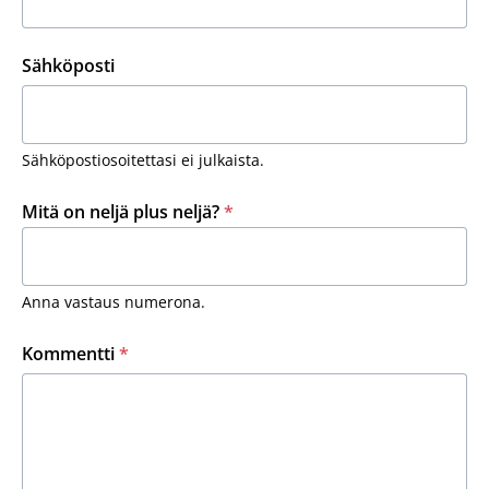
Sähköposti
Sähköpostiosoitettasi ei julkaista.
Mitä on neljä plus neljä?
*
Anna vastaus numerona.
Kommentti
*