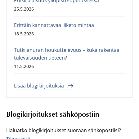
Poikkialaisuus yliopisto-opetuksessa
25.5.2026
Erittäin kannattavaa liiketoimintaa
18.5.2026
Tutkijanuran houkuttelevuus – kuka rakentaa
tulevaisuuden tieteen?
11.5.2026
Lisää blogikirjoituksia
Blogikirjoitukset sähköpostiin
Haluatko blogikirjoitukset suoraan sähköpostiisi?