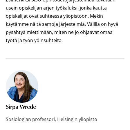
usein opiskelijan arjen työkaluksi, jonka kautta
opiskelijat ovat suhteessa yliopistoon. Mekin
käytämme näitä samoja järjestelmiä. Välillä on hyvä
pysähtyä miettimään, miten ne jo ohjaavat omaa
työtä ja työn ydinsuhteita.
Sirpa Wrede
Sosiologian professori, Helsingin yliopisto