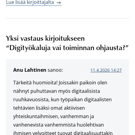
Lue lisää kirjoittajalta
Yksi vastaus kirjoitukseen
“
Digityökaluja vai toiminnan ohjausta?
”
Anu Lahtinen
sanoo:
11.4.2026 14:27
Tärkeitä huomioita! Joissakin paikoin olen
nähnyt puhuttavan myös digitaalisista
ruuhkavuosista, kun työpaikan digitaalisten
tehtävien lisäksi omat aktiivisen
yhteiskuntaihmisen, vanhemman ja
vanhenevista vanhemmista huolehtivan
ihmisen velvoitteet tuovat digitaalisuuttakin