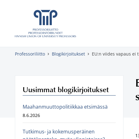
Skippaa sisältö
Professoriliitto
Blogikirjoitukset
EU:n viides vapaus ei t
Uusimmat blogikirjoitukset
Maahanmuuttopolitiikkaa etsimässä
8.6.2026
Tutkimus- ja kokemusperäinen
1