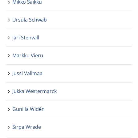
Mikko Saikku
Ursula Schwab
Jari Stenvall
Markku Vieru
Jussi Välimaa
Jukka Westermarck
Gunilla Widén
Sirpa Wrede