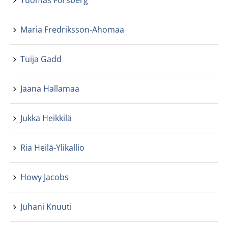
Tuomas Forsberg
Maria Fredriksson-Ahomaa
Tuija Gadd
Jaana Hallamaa
Jukka Heikkilä
Ria Heilä-Ylikallio
Howy Jacobs
Juhani Knuuti