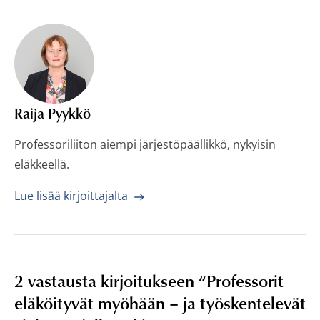
Raija Pyykkö
Professoriliiton aiempi järjestöpäällikkö, nykyisin
eläkkeellä.
Lue lisää kirjoittajalta
2 vastausta kirjoitukseen “
Professorit
eläköityvät myöhään – ja työskentelevät