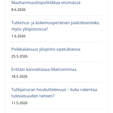
Maahanmuuttopolitiikkaa etsimässä
8.6.2026
Tutkimus- ja kokemusperäinen päätöksenteko,
myös yliopistoissa?
1.6.2026
Poikkialaisuus yliopisto-opetuksessa
25.5.2026
Erittäin kannattavaa liiketoimintaa
18.5.2026
Tutkijanuran houkuttelevuus – kuka rakentaa
tulevaisuuden tieteen?
11.5.2026