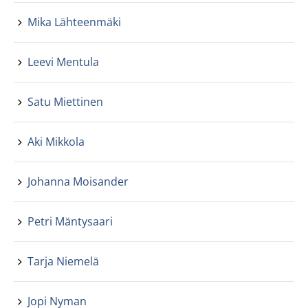
Mika Lähteenmäki
Leevi Mentula
Satu Miettinen
Aki Mikkola
Johanna Moisander
Petri Mäntysaari
Tarja Niemelä
Jopi Nyman