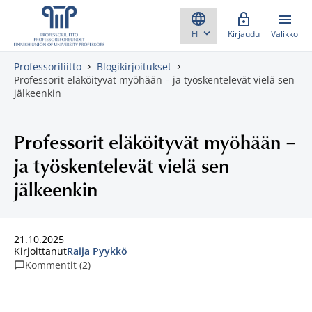
Skippaa sisältö
Kirjaudu
Valikko
Professoriliitto
Blogikirjoitukset
Professorit eläköityvät myöhään – ja työskentelevät vielä sen
jälkeenkin
Professorit eläköityvät myöhään –
ja työskentelevät vielä sen
jälkeenkin
21.10.2025
Kirjoittanut
Raija Pyykkö
Kommentit (2)