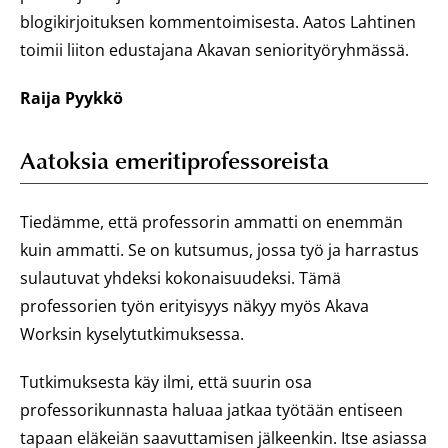
blogikirjoituksen kommentoimisesta. Aatos Lahtinen
toimii liiton edustajana Akavan seniorityöryhmässä.
Raija Pyykkö
Aatoksia emeritiprofessoreista
Tiedämme, että professorin ammatti on enemmän
kuin ammatti. Se on kutsumus, jossa työ ja harrastus
sulautuvat yhdeksi kokonaisuudeksi. Tämä
professorien työn erityisyys näkyy myös Akava
Worksin kyselytutkimuksessa.
Tutkimuksesta käy ilmi, että suurin osa
professorikunnasta haluaa jatkaa työtään entiseen
tapaan eläkeiän saavuttamisen jälkeenkin. Itse asiassa