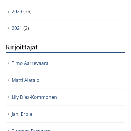
2023
(36)
2021
(2)
Kirjoittajat
Timo Aarrevaara
Matti Alatalo
Lily Díaz-Kommonen
Jani Erola